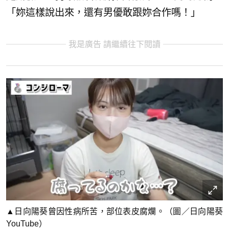
「妳這樣說出來，還有男優敢跟妳合作嗎！」
我是廣告 請繼續往下閱讀
▲日向陽葵曾因性病所苦，部位表皮腐爛。（圖／日向陽葵
YouTube）