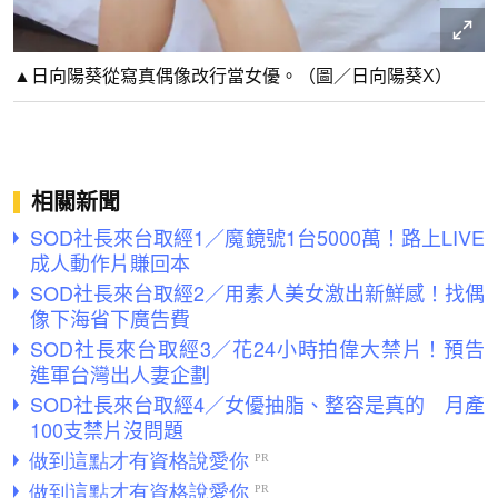
▲日向陽葵從寫真偶像改行當女優。（圖／日向陽葵X）
相關新聞
SOD社長來台取經1／魔鏡號1台5000萬！路上LIVE
成人動作片賺回本
SOD社長來台取經2／用素人美女激出新鮮感！找偶
像下海省下廣告費
SOD社長來台取經3／花24小時拍偉大禁片！預告
進軍台灣出人妻企劃
SOD社長來台取經4／女優抽脂、整容是真的 月產
100支禁片沒問題