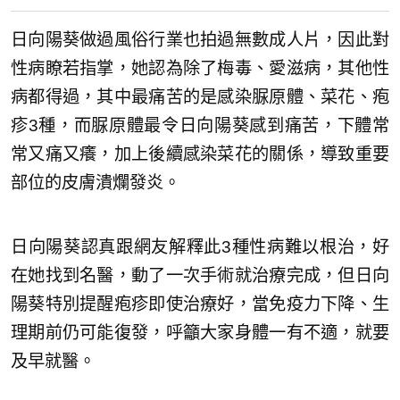
日向陽葵做過風俗行業也拍過無數成人片，因此對
性病瞭若指掌，她認為除了梅毒、愛滋病，其他性
病都得過，其中最痛苦的是感染脲原體、菜花、疱
疹3種，而脲原體最令日向陽葵感到痛苦，下體常
常又痛又癢，加上後續感染菜花的關係，導致重要
部位的皮膚潰爛發炎。
日向陽葵認真跟網友解釋此3種性病難以根治，好
在她找到名醫，動了一次手術就治療完成，但日向
陽葵特別提醒疱疹即使治療好，當免疫力下降、生
理期前仍可能復發，呼籲大家身體一有不適，就要
及早就醫。