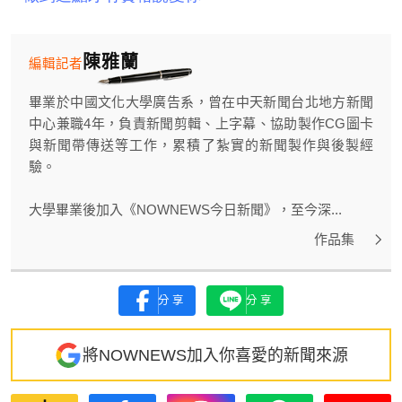
陳雅蘭
編輯記者
畢業於中國文化大學廣告系，曾在中天新聞台北地方新聞
中心兼職4年，負責新聞剪輯、上字幕、協助製作CG圖卡
與新聞帶傳送等工作，累積了紮實的新聞製作與後製經
驗。
大學畢業後加入《NOWNEWS今日新聞》，至今深...
作品集
分享
分享
將NOWNEWS加入你喜愛的新聞來源