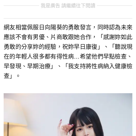
我是廣告 請繼續往下閱讀
網友相當佩服日向陽葵的勇敢發言，同時認為未來
應該不會有男優、片商敢跟她合作，「感謝妳如此
勇敢的分享妳的經驗，祝妳早日康復」、「聽說現
在的年輕人很多都有得性病…希望他們早點檢查、
早發現、早期治療」、「我支持將性病納入健康檢
查」。