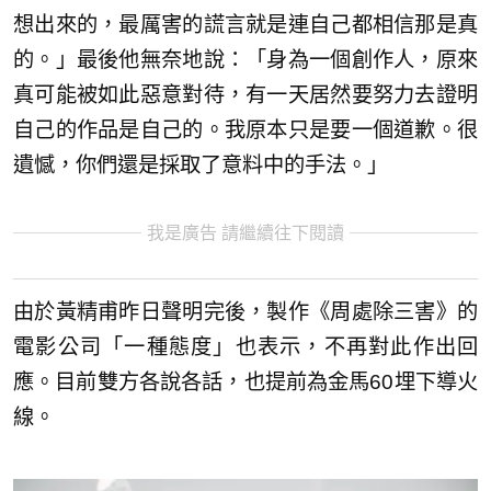
想出來的，最厲害的謊言就是連自己都相信那是真
的。」最後他無奈地說：「身為一個創作人，原來
真可能被如此惡意對待，有一天居然要努力去證明
自己的作品是自己的。我原本只是要一個道歉。很
遺憾，你們還是採取了意料中的手法。」
我是廣告 請繼續往下閱讀
由於黃精甫昨日聲明完後，製作《周處除三害》的
電影公司「一種態度」也表示，不再對此作出回
應。目前雙方各說各話，也提前為金馬60埋下導火
線。