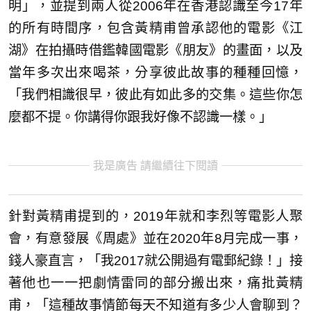
明」，並提到兩人從2006年在香港認識至今17年
的所有時間序，包含黃精甫曾承認他的電影《江
湖》在拍攝時借鑑韓國電影《朋友》的畫面，以及
當年多次出來喝茶，分享彼此故事的種種回憶，
「我們相識很早，彼此有如此多的交集。這些你怎
麼都不提。你講得你跟我好像不認識一樣。」
我是廣告 請繼續往下閱讀
針對黃精甫提到的，2019年就和李烈等電影人聚
會，有意發展《周處》並在2020年8月完成一事，
錢人豪直言，「我2017就公開過有電郵紀錄！」接
著他也一一把劇情雷同的部分搬出來，痛批黃精
甫，「這種故事情節每天不知道有多少人會聊到？