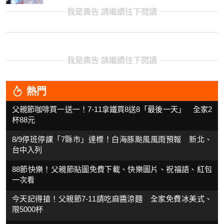
我是廣告 請繼續往下閱讀
我是廣告 請繼續往下閱讀
熱門
父親節咖啡買一送一！7-11拿鐵買8送8「最後一天」 全家2
杯88元
8/9停班停課「7縣市」達標！白海豚颱風風雨預報 新北、
台中入列
88節快樂！父親節貼圖免費下載、快樂圖片、祝福語、紅包
一次看
今天記得搶！父親節7-11請吃麻醬涼麵 全家免費冰美式、
限5000杯