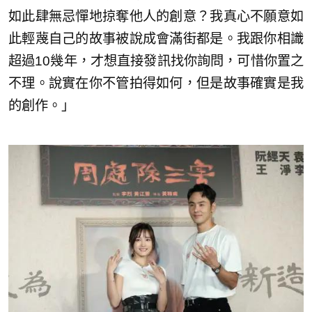
如此肆無忌憚地掠奪他人的創意？我真心不願意如
此輕蔑自己的故事被說成會滿街都是。我跟你相識
超過10幾年，才想直接發訊找你詢問，可惜你置之
不理。說實在你不管拍得如何，但是故事確實是我
的創作。」