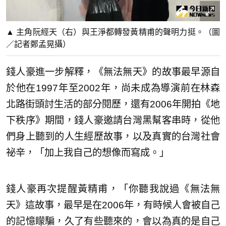
▲ 主角阮經天（右）與王淨都轉發黃精甫的聲明力挺。（圖
／記者鄭孟晃攝）
錢人豪進一步解釋，《無法無天》的故事最早源自
於他在1997年至2002年，尚未成為導演前在林森
北路街頭討生活的部分閱歷，還有2006年開拍《地
下秩序》期間，錢人豪邀請台灣黑幫客串時，從他
們身上聽到的人生經歷故事，以及真實的台灣社會
祕辛，「加上我自己的想像而寫成。」
錢人豪再次提醒黃精甫，「你聽我說過《無法無
天》這故事，最早是在2006年，有時候人會被自己
的記憶矇騙，久了有些聽來的，會以為真的是自己