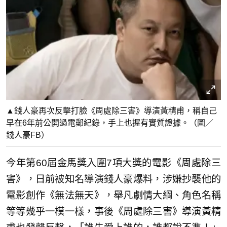
▲錢人豪再次反擊打臉《周處除三害》導演黃精甫，稱自己
早在6年前公開過電郵紀錄，手上也握有實質證據。（圖／
錢人豪FB）
今年第60屆金馬獎入圍7項大獎的電影《周處除三
害》，日前被知名導演錢人豪爆料，涉嫌抄襲他的
電影創作《無法無天》，舉凡劇情大綱、角色名稱
等等幾乎一模一樣，事後《周處除三害》導演黃精