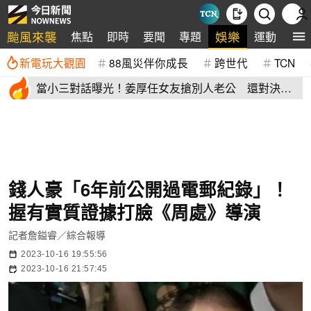
颱風來襲
娛樂
焦點
即時
要聞
專題
運動
全
新電玩大觀園
88風災伴你成長
跨世代
TCN
當小三對話曝光！姜厚任女友搶別人老公 還對決正
宮女兒開酸騷貨
錢人豪「6年前公開過電郵紀錄」！
握有實質證據打臉《周處》導演
記者詹鎰睿／綜合報導
2023-10-16 19:55:56
2023-10-16 21:57:45