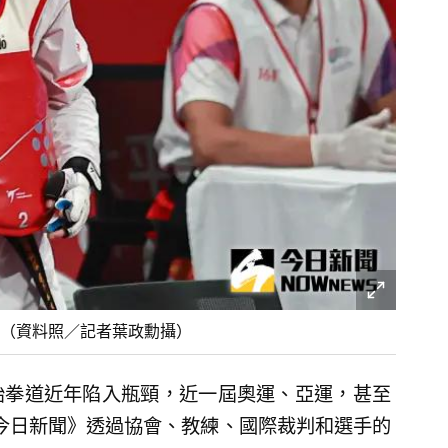
（資料照／記者葉政勳攝）
跆拳道近年陷入瓶頸，近一屆奧運、亞運，甚至
s今日新聞》透過協會、教練、國際裁判和選手的