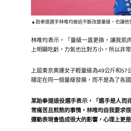
▲跆拳道選手林唯均被迫不斷改變量級，也讓他
林唯均表示，「量級一直更換，讓我肌
上明顯吃虧，力氣也比對方小，所以非常
上屆東京奧運女子輕量級為49公斤和57
穩定在同一個量級發展，而不是為了各國
某跆拳道退役選手表示，「選手是人而
常痛苦且煎熬的事情，林唯均自我要求很
運動表現會造成很大的影響，心理上更是