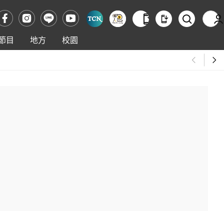
節目
地方
校園