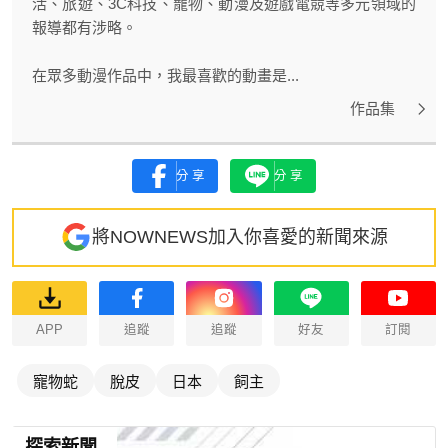
活、旅遊、3C科技、寵物、動漫及遊戲電競等多元領域的
報導都有涉略。
在眾多動漫作品中，我最喜歡的動畫是...
作品集
分享
分享
將NOWNEWS加入你喜愛的新聞來源
APP
追蹤
追蹤
好友
訂閱
寵物蛇
脫皮
日本
飼主
探索新聞