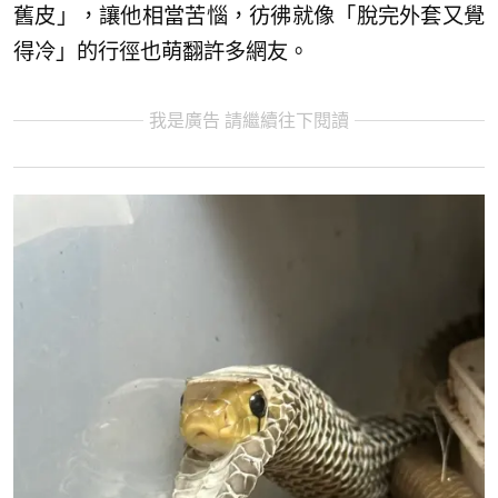
舊皮」，讓他相當苦惱，彷彿就像「脫完外套又覺
得冷」的行徑也萌翻許多網友。
我是廣告 請繼續往下閱讀