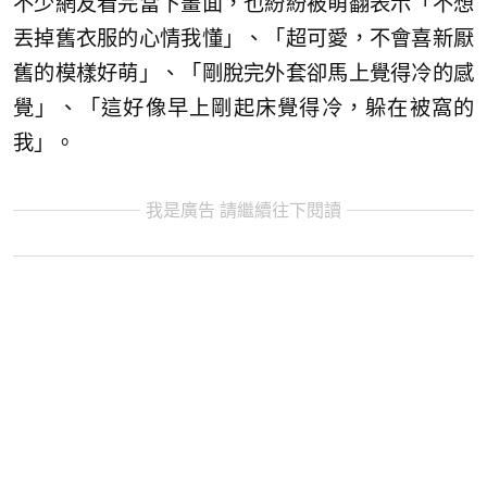
不少網友看完當下畫面，也紛紛被萌翻表示「不想
丟掉舊衣服的心情我懂」、「超可愛，不會喜新厭
舊的模樣好萌」、「剛脫完外套卻馬上覺得冷的感
覺」、「這好像早上剛起床覺得冷，躲在被窩的
我」。
我是廣告 請繼續往下閱讀