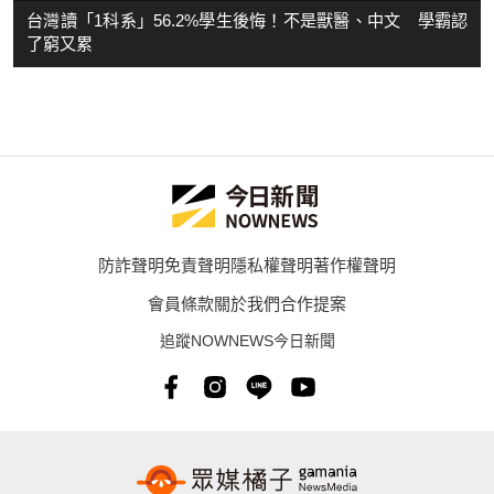
台灣讀「1科系」56.2%學生後悔！不是獸醫、中文 學霸認
了窮又累
防詐聲明
免責聲明
隱私權聲明
著作權聲明
會員條款
關於我們
合作提案
追蹤NOWNEWS今日新聞