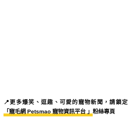
📍更多爆笑、逗趣、可愛的寵物新聞，請鎖定
「寵毛網 Petsmao 寵物資訊平台 」
粉絲專頁