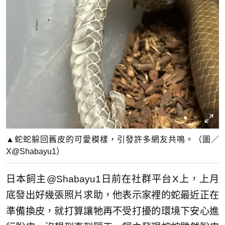
▲蛇蛇躲回舊皮的可愛模樣，引發許多網友共鳴。（圖／
X@Shabayu1）
日本飼主@Shabayu1日前在社群平台X上，上月
底發出好幾張照片求助，他表示家裡的蛇最近正在
準備換皮，就打算讓牠再不受打擾的環境下安心進