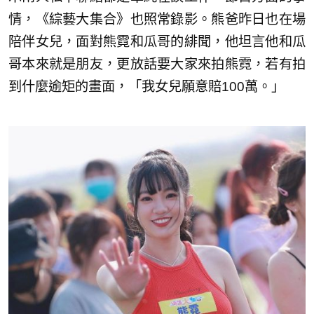
情，《綜藝大集合》也照常錄影。熊爸昨日也在場
陪伴女兒，面對熊霓和瓜哥的緋聞，他坦言他和瓜
哥本來就是朋友，更放話要大家來拍熊霓，若有拍
到什麼逾矩的畫面，「我女兒願意賠100萬。」