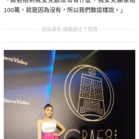
「倘若拍到我女兒跟瓜哥有什麼，我女兒願意賠
100萬，就是因為沒有，所以我們敢這樣說。」
我是廣告 請繼續往下閱讀