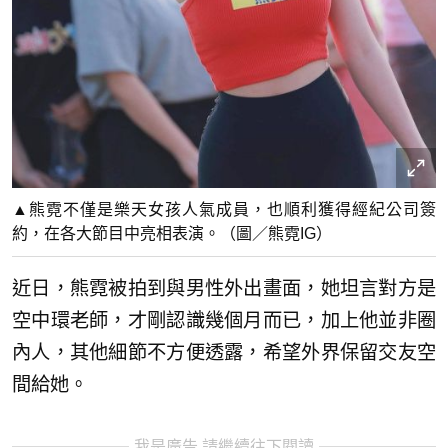
▲熊霓不僅是樂天女孩人氣成員，也順利獲得經紀公司簽
約，在各大節目中亮相表演。（圖／熊霓IG）
近日，熊霓被拍到與男性外出畫面，她坦言對方是
空中環老師，才剛認識幾個月而已，加上他並非圈
內人，其他細節不方便透露，希望外界保留交友空
間給她。
我是廣告 請繼續往下閱讀