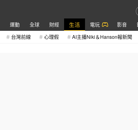
生活
運動
全球
財經
電玩
影音
台灣前線
心理假
AI主播Niki＆Hanson報新聞