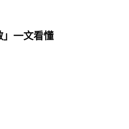
敵」一文看懂