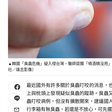
▲韓國「臭蟲危機」疑入侵台灣，醫師提醒「噴酒精沒用」
社／達志影像）
最近國外有許多關於臭蟲叮咬的消息，
上與枕頭上發現疑似臭蟲的蹤跡。臭蟲
蟲叮咬病例，但沒有擴散開來，建議國
行李箱有無臭蟲，若還是不放心，可先擺