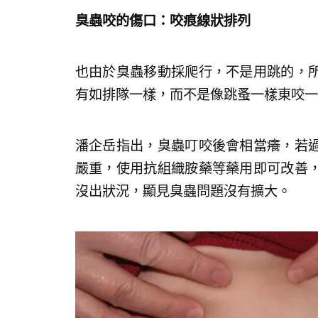
臭蟲咬的傷口：咬痕線狀排列
也由於臭蟲移動採爬行，不是用跳的，
有如排隊一樣，而不是像跳蚤一樣東咬一
潘企岳指出，臭蟲叮咬後會相當癢，若
嚴重，使用抗組織胺藥等藥用即可改善
沒出狀況，顯見臭蟲問題沒有擴大。