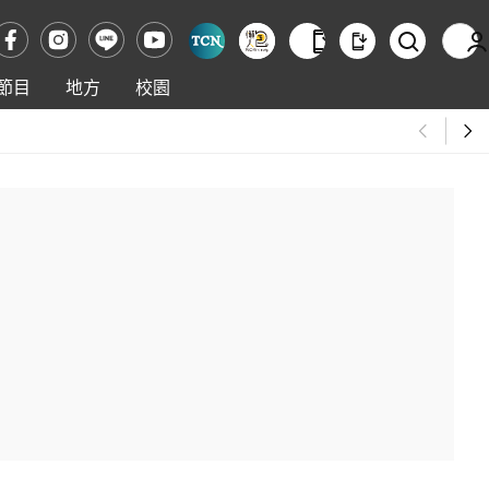
節目
地方
校園