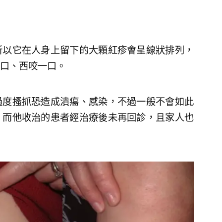
所以它在人身上留下的大顆紅疹會呈線狀排列，
口、西咬一口。
過度搔抓恐造成潰瘍、感染，不過一般不會如此
，而他收治的患者經治療後未再回診，且家人也