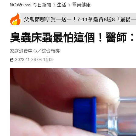
NOWnews 今日新聞
生活
醫藥健康
父親節咖啡買一送一！7-11拿鐵買8送8「最後一
臭蟲床蝨最怕這個！醫師
家庭消費中心／綜合報導
2023-11-24 06:14:09