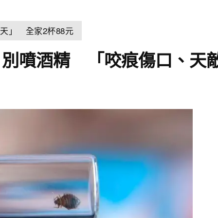
天」 全家2杯88元
：別噴酒精 「咬痕傷口、天