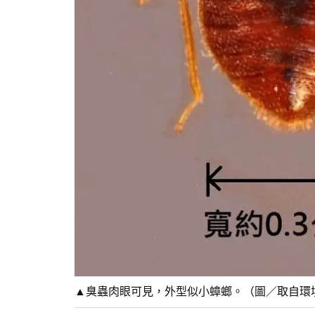
▲臭蟲肉眼可見，外型似小蟑螂。（圖／取自環