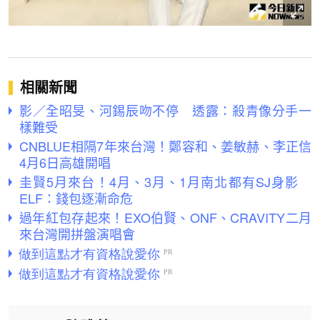
相關新聞
影／全昭旻、河錫辰吻不停 透露：殺青像分手一
樣難受
CNBLUE相隔7年來台灣！鄭容和、姜敏赫、李正信
4月6日高雄開唱
圭賢5月來台！4月、3月、1月南北都有SJ身影
ELF：錢包逐漸命危
過年紅包存起來！EXO伯賢、ONF、CRAVITY二月
來台灣開拼盤演唱會