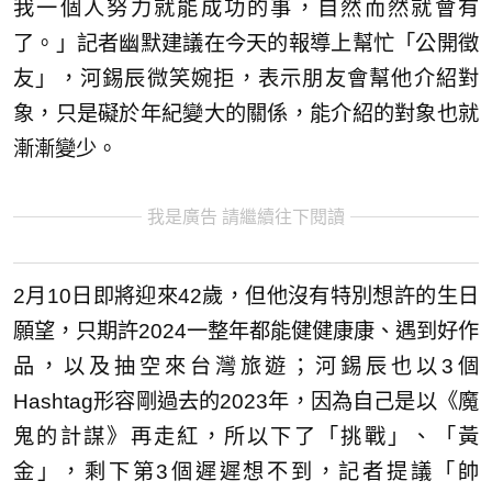
我一個人努力就能成功的事，自然而然就會有
了。」記者幽默建議在今天的報導上幫忙「公開徵
友」，河錫辰微笑婉拒，表示朋友會幫他介紹對
象，只是礙於年紀變大的關係，能介紹的對象也就
漸漸變少。
我是廣告 請繼續往下閱讀
2月10日即將迎來42歲，但他沒有特別想許的生日
願望，只期許2024一整年都能健健康康、遇到好作
品，以及抽空來台灣旅遊；河錫辰也以3個
Hashtag形容剛過去的2023年，因為自己是以《魔
鬼的計謀》再走紅，所以下了「挑戰」、「黃
金」，剩下第3個遲遲想不到，記者提議「帥