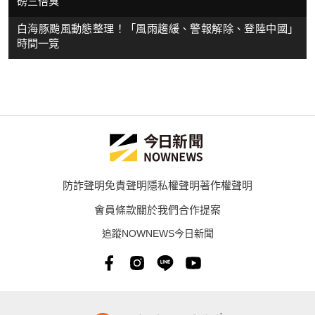
磅三倍臭
白海豚颱風動態整理！「風雨趨緩、警報解除、登陸中國」
時間一覽
防詐聲明
免責聲明
隱私權聲明
著作權聲明
會員條款
關於我們
合作提案
追蹤NOWNEWS今日新聞