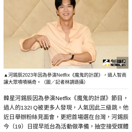
▲河錫辰2023年因為參演Netflix《魔鬼的計謀》，過人智商
讓大眾嘖嘖稱奇。（圖／記者林調遜攝）
韓星河錫辰因為參演Netflix《魔鬼的計謀》節目，
過人的132I Q被更多人發現，人氣因此三級跳。他
近日舉辦粉絲見面會，更把首場選在台灣，河錫辰
今（19）日提早抵台為活動做準備，抽空接受媒體