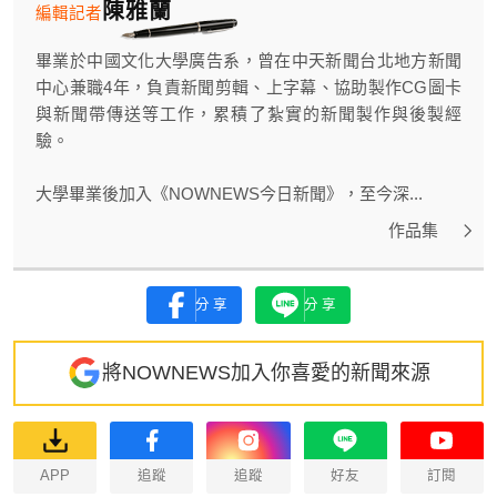
陳雅蘭
編輯記者
畢業於中國文化大學廣告系，曾在中天新聞台北地方新聞
中心兼職4年，負責新聞剪輯、上字幕、協助製作CG圖卡
與新聞帶傳送等工作，累積了紮實的新聞製作與後製經
驗。
大學畢業後加入《NOWNEWS今日新聞》，至今深...
作品集
分享
分享
將NOWNEWS加入你喜愛的新聞來源
APP
追蹤
追蹤
好友
訂閱