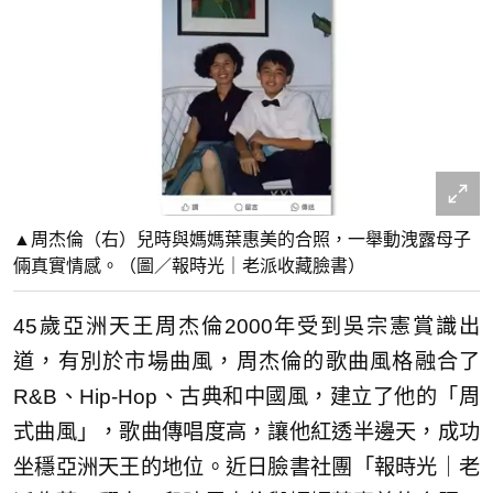
▲周杰倫（右）兒時與媽媽葉惠美的合照，一舉動洩露母子
倆真實情感。（圖／報時光｜老派收藏臉書）
45歲亞洲天王周杰倫2000年受到吳宗憲賞識出
道，有別於市場曲風，周杰倫的歌曲風格融合了
R&B、Hip-Hop、古典和中國風，建立了他的「周
式曲風」，歌曲傳唱度高，讓他紅透半邊天，成功
坐穩亞洲天王的地位。近日臉書社團「報時光｜老