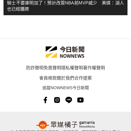
騎士不要庫明加了！預計改簽NBA前MVP威少 美媒：湖人
也已經攤牌
防詐聲明
免責聲明
隱私權聲明
著作權聲明
會員條款
關於我們
合作提案
追蹤NOWNEWS今日新聞