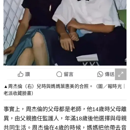
▲周杰倫（右）兒時與媽媽葉惠美的合照。（圖／報時光｜
老派收藏臉書）
事實上，周杰倫的父母都是老師，他14歲時父母離
異，由父親擔任監護人，年滿18歲後他選擇與母親
共同生活。周杰倫在4歲的時候，媽媽把他帶去音