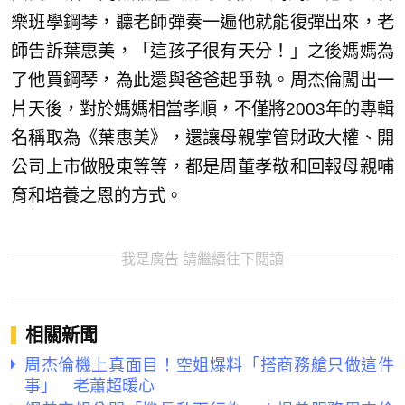
樂班學鋼琴，聽老師彈奏一遍他就能復彈出來，老
師告訴葉惠美，「這孩子很有天分！」之後媽媽為
了他買鋼琴，為此還與爸爸起爭執。周杰倫闖出一
片天後，對於媽媽相當孝順，不僅將2003年的專輯
名稱取為《葉惠美》，還讓母親掌管財政大權、開
公司上市做股東等等，都是周董孝敬和回報母親哺
育和培養之恩的方式。
我是廣告 請繼續往下閱讀
相關新聞
周杰倫機上真面目！空姐爆料「搭商務艙只做這件
事」 老蕭超暖心