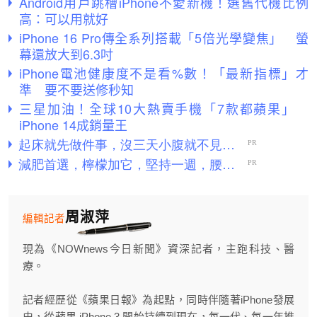
Android用戶跳槽iPhone不愛新機！選舊代機比例
高：可以用就好
iPhone 16 Pro傳全系列搭載「5倍光學變焦」 螢
幕還放大到6.3吋
iPhone電池健康度不是看%數！「最新指標」才
準 要不要送修秒知
三星加油！全球10大熱賣手機「7款都蘋果」
iPhone 14成銷量王
周淑萍
編輯記者
現為《NOWnews今日新聞》資深記者，主跑科技、醫
療。
記者經歷從《蘋果日報》為起點，同時伴隨著iPhone發展
史，從蘋果 iPhone 3 開始持續到現在，每一代、每一年推