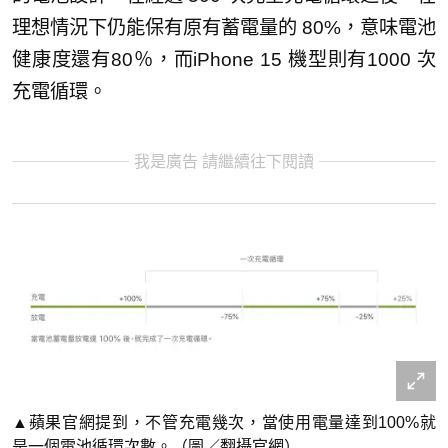
理想情況下仍能保有原有蓄電量的 80%，意味電池
健康度還有80％，而iPhone 15 機型則有1000 次
充電循環。
我是廣告 請繼續往下閱讀
▲蘋果官網提到，不管充電幾次，當使用電量達到100%就
是一個電池循環次數。（圖／翻攝官網）