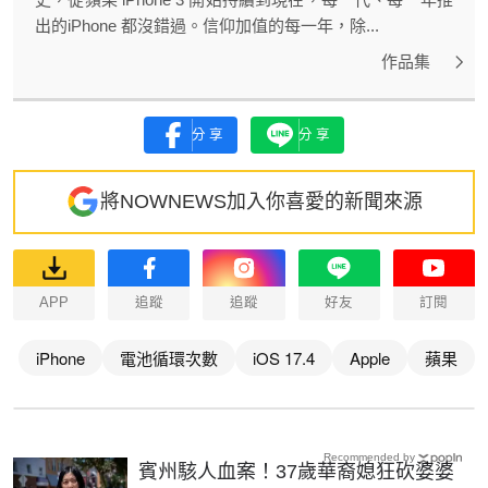
出的iPhone 都沒錯過。信仰加值的每一年，除...
作品集
分享
分享
將NOWNEWS加入你喜愛的新聞來源
APP
追蹤
追蹤
好友
訂閱
iPhone
電池循環次數
iOS 17.4
Apple
蘋果
Recommended by
賓州駭人血案！37歲華裔媳狂砍婆婆