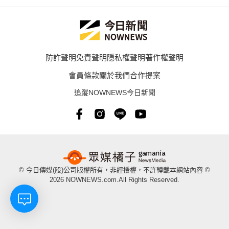
防詐聲明
免責聲明
隱私權聲明
著作權聲明
會員條款
關於我們
合作提案
追蹤NOWNEWS今日新聞
© 今日傳媒(股)公司版權所有，非經授權，不許轉載本網站內容 ©
2026 NOWNEWS.com.All Rights Reserved.