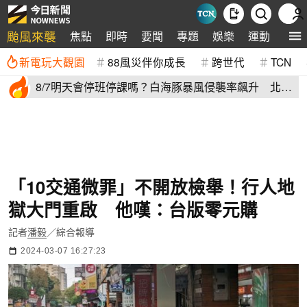
颱風來襲
焦點
即時
要聞
專題
娛樂
運動
全球
新電玩大觀園
88風災伴你成長
跨世代
TCN
8/7明天會停班停課嗎？白海豚暴風侵襲率飆升 北北
基6縣市破50%
「10交通微罪」不開放檢舉！行人地
獄大門重啟 他嘆：台版零元購
記者
潘毅
／綜合報導
2024-03-07 16:27:23