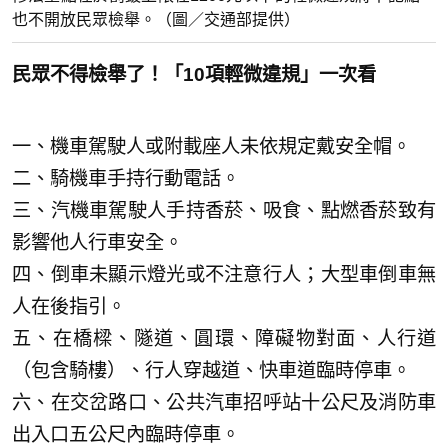
也不開放民眾檢舉。（圖／交通部提供）
民眾不得檢舉了！「10項輕微違規」一次看
一、機車駕駛人或附載座人未依規定戴安全帽。
二、騎機車手持行動電話。
三、汽機車駕駛人手持香菸、吸食、點燃香菸致有
影響他人行車安全。
四、倒車未顯示燈光或不注意行人；大型車倒車無
人在後指引。
五、在橋樑、隧道、圓環、障礙物對面、人行道
（包含騎樓）、行人穿越道、快車道臨時停車。
六、在交岔路口、公共汽車招呼站十公尺及消防車
出入口五公尺內臨時停車。