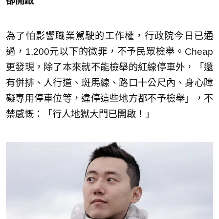
卻開啟
為了怕影響職業駕駛的工作權，行政院今日已通
過，1,200元以下的微罪，不予民眾檢舉。Cheap
更發現，除了本來就不能檢舉的紅線停車外，「還
有併排、人行道、斑馬線、路口十公尺內、身心障
礙專用停車位等，違停這些地方都不予檢舉」，不
禁感慨：「行人地獄大門已開啟！」