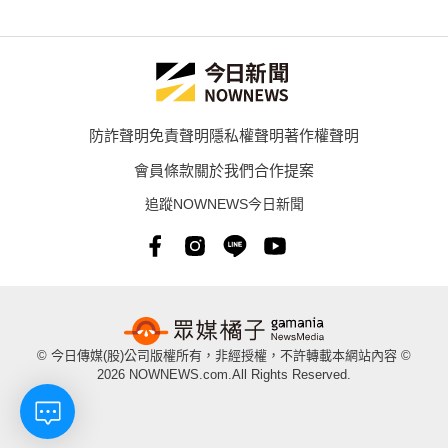
防詐聲明
免責聲明
隱私權聲明
著作權聲明
會員條款
關於我們
合作提案
追蹤NOWNEWS今日新聞
© 今日傳媒(股)公司版權所有，非經授權，不許轉載本網站內容 ©
2026 NOWNEWS.com.All Rights Reserved.