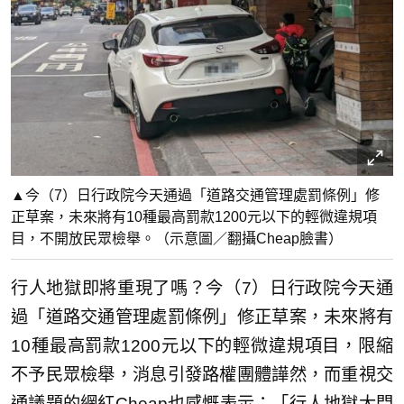
▲今（7）日行政院今天通過「道路交通管理處罰條例」修
正草案，未來將有10種最高罰款1200元以下的輕微違規項
目，不開放民眾檢舉。（示意圖／翻攝Cheap臉書）
行人地獄即將重現了嗎？今（7）日行政院今天通
過「道路交通管理處罰條例」修正草案，未來將有
10種最高罰款1200元以下的輕微違規項目，限縮
不予民眾檢舉，消息引發路權團體譁然，而重視交
通議題的網紅Cheap也感慨表示：「行人地獄大門