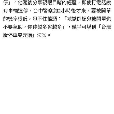
停」。他隨後分享親眼目睹的經歷，即使打電話說
有車輛違停，台中警察約2小時後才來，要被開單
的機率很低，忍不住搖頭：「地獄倒楣鬼被開單也
不要氣餒，你停越多省越多」，幾乎可堪稱「台灣
版停車零元購」法案。