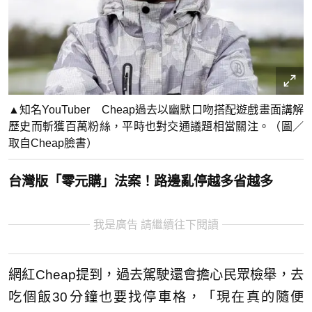
▲知名YouTuber Cheap過去以幽默口吻搭配遊戲畫面講解
歷史而斬獲百萬粉絲，平時也對交通議題相當關注。（圖／
取自Cheap臉書）
台灣版「零元購」法案！路邊亂停越多省越多
我是廣告 請繼續往下閱讀
網紅Cheap提到，過去駕駛還會擔心民眾檢舉，去
吃個飯30分鐘也要找停車格，「現在真的隨便