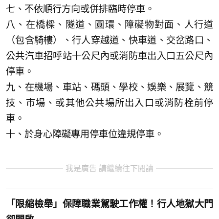
七、不依順行方向或併排臨時停車。
八、在橋樑、隧道、圓環、障礙物對面、人行道
（包含騎樓）、行人穿越道、快車道、交岔路口、
公共汽車招呼站十公尺內或消防車出入口五公尺內
停車。
九、在機場、車站、碼頭、學校、娛樂、展覽、競
技、市場、或其他公共場所出入口或消防栓前停
車。
十、於身心障礙專用停車位違規停車。
我是廣告 請繼續往下閱讀
「限縮檢舉」保障職業駕駛工作權！行人地獄大門