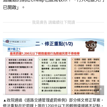
已開啟」。
我是廣告 請繼續往下閱讀
▲政院通過《道路交通管理處罰條例》部分條文修正草案，
修法重點在於罰鍰上限在1200元以下的輕微違規將不記點，