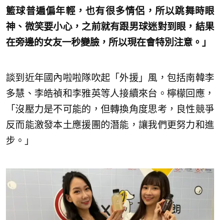
籃球普遍偏年輕，也有很多情侶，所以跳舞時眼
神、微笑要小心，之前就有跟男球迷對到眼，結果
在旁邊的女友一秒變臉，所以現在會特別注意。」
談到近年國內啦啦隊吹起「外援」風，包括南韓李
多慧、李皓禎和李雅英等人接續來台。檸檬回應，
「沒壓力是不可能的，但轉換角度思考，良性競爭
反而能激發本土應援團的潛能，讓我們更努力和進
步。」