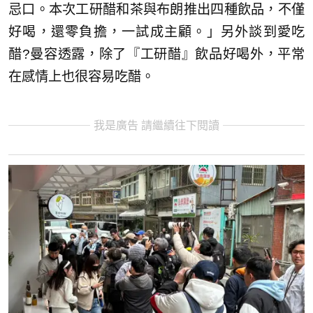
忌口。本次工研醋和茶與布朗推出四種飲品，不僅
好喝，還零負擔，一試成主顧。」另外談到愛吃
醋?曼容透露，除了『工研醋』飲品好喝外，平常
在感情上也很容易吃醋。
我是廣告 請繼續往下閱讀