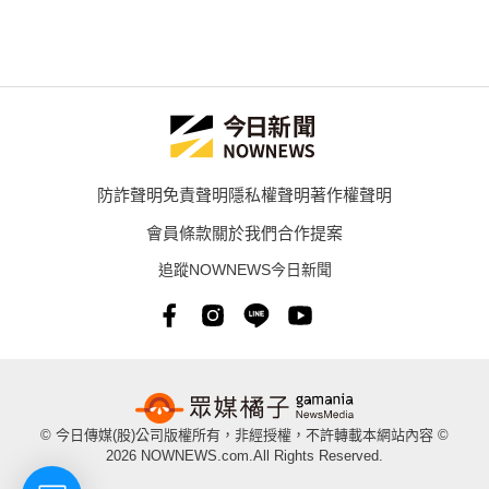
防詐聲明
免責聲明
隱私權聲明
著作權聲明
會員條款
關於我們
合作提案
追蹤NOWNEWS今日新聞
© 今日傳媒(股)公司版權所有，非經授權，不許轉載本網站內容 ©
2026 NOWNEWS.com.All Rights Reserved.