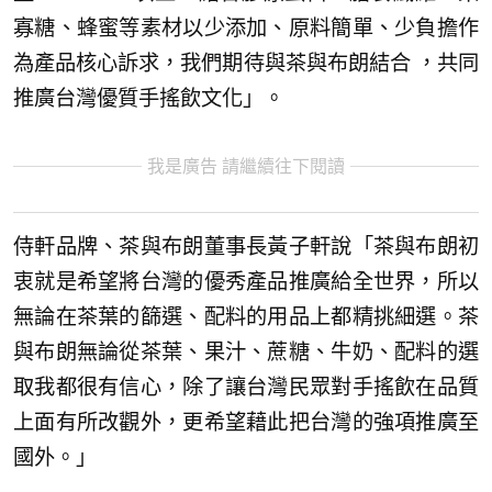
寡糖、蜂蜜等素材以少添加、原料簡單、少負擔作
為產品核心訴求，我們期待與茶與布朗結合 ，共同
推廣台灣優質手搖飲文化」。
我是廣告 請繼續往下閱讀
侍軒品牌、茶與布朗董事長黃子軒說「茶與布朗初
衷就是希望將台灣的優秀產品推廣給全世界，所以
無論在茶葉的篩選、配料的用品上都精挑細選。茶
與布朗無論從茶葉、果汁、蔗糖、牛奶、配料的選
取我都很有信心，除了讓台灣民眾對手搖飲在品質
上面有所改觀外，更希望藉此把台灣的強項推廣至
國外。」