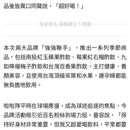
品後皆異口同聲說，「超好喝！」
我是廣告 請繼續往下閱讀
本次兩大品牌「強強聯手」，推出一系列季節商
品，包括南投紅玉蘋果酢飲、莓果紅石榴酢飲、九
如檸檬梅子酢飲和台灣百香果酢飲，主打健康、養
顏美容，且使用台灣頂級茶葉和水果，連孕婦都能
無負擔地飲用。
啦啦隊平時在球場應援，成為球迷追逐的焦點，今
品牌活動吸引近百名粉絲到場力挺。曼容說，「保
持好身材非常重要，但我又超愛喝飲料，平常都要