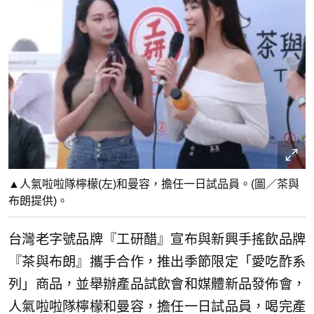
▲人氣啦啦隊檸檬(左)和曼容，擔任一日試品員。(圖／茶與
布朗提供)。
台灣老字號品牌『工研醋』宣布與新興手搖飲品牌
『茶與布朗』攜手合作，推出季節限定「愛吃酢系
列」商品，並舉辦產品試飲會和媒體新品發佈會，
人氣啦啦隊檸檬和曼容，擔任一日試品員，喝完產