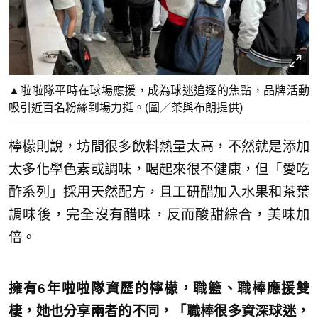
▲啦啦隊平時在球場應援，成為球迷追逐的焦點，品牌活動
吸引近百名粉絲到場力挺。(圖／茶與布朗提供)
檸檬則說，坊間很多飲料熱量太高，不然就是添加
太多化學色素或調味，喝起來很不健康，但「愛吃
酢系列」採用天然配方，且工研醋加入水果和茶葉
調味後，完全沒有醋味，反而酸甜綜合，美味加
倍。
擁有6年啦啦隊資歷的檸檬，職籃、職棒應援雙
棲，她也分享兩者的不同，「職棒很多資深球迷，