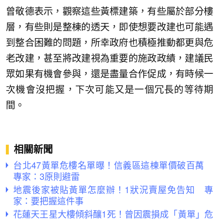
曾敬德表示，觀察這些黃標建築，有些屬於部分樓
層，有些則是整棟的透天，即使想要改建也可能遇
到整合困難的問題，所幸政府也積極推動都更與危
老改建，甚至將改建視為重要的施政政績，建議民
眾如果有機會參與，還是盡量合作促成，有時候一
次機會沒把握，下次可能又是一個冗長的等待期
間。
相關新聞
台北47黃單危樓名單曝！信義區這棟單價破百萬
專家：3原則避雷
地震後家被貼黃單怎麼辦！1狀況賣屋免告知 專
家：要把握這件事
花蓮天王星大樓傾斜釀1死！曾因震損成「黃單」危