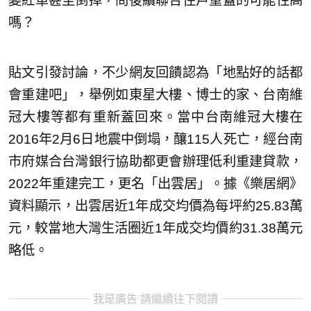
變紅單甚至倒掉，問後續聯合住戶重蓋的可能性高
嗎？
貼文引發討論，不少網友回饋認為「地點好的話都
會重建吧」，舉例如東星大樓、博士的家、台南維
冠大樓等都有重新蓋回來。當中台南維冠大樓在
2016年2月6日地震中倒塌，釀115人死亡，經台南
市府媒合台灣銀行協助都更會辦理低利重建貸款，
2022年重建完工，更名「出雲居」。據《樂居網》
資料顯示，出雲居近1年成交均價為每坪約25.83萬
元，較當地大灣生活圈近1年成交均價約31.38萬元
略低。
我是廣告 請繼續往下閱讀