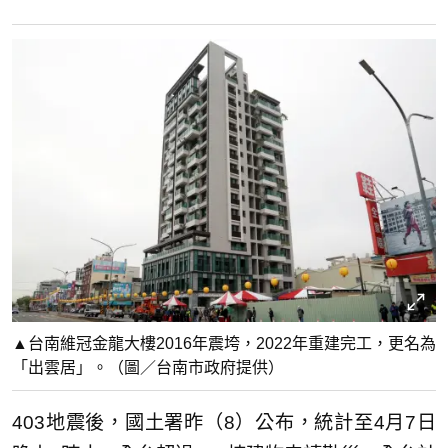
▲台南維冠金龍大樓2016年震垮，2022年重建完工，更名為
「出雲居」。（圖／台南市政府提供）
403地震後，國土署昨（8）公布，統計至4月7日