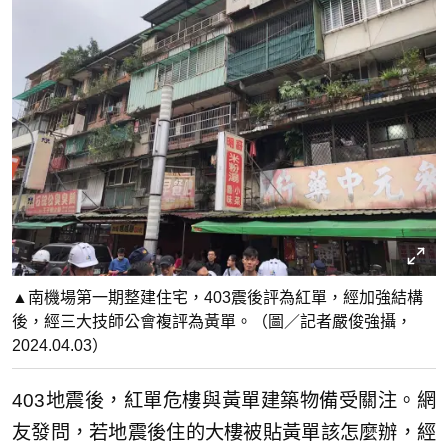
▲南機場第一期整建住宅，403震後評為紅單，經加強結構
後，經三大技師公會複評為黃單。（圖／記者嚴俊強攝，
2024.04.03）
403地震後，紅單危樓與黃單建築物備受關注。網
友發問，若地震後住的大樓被貼黃單該怎麼辦，經