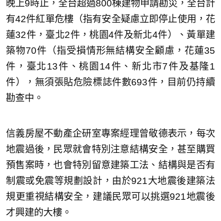
晚上9時止，全台超過800棟建物申請勘災，全台計
有42件紅單危樓（指有安全疑慮立即停止使用，花
蓮32件，臺北2件，桃園4件及新北4件）、黃單建
築物70件（指受損情形無結構安全顧慮，花蓮35
件，臺北13件、桃園14件、新北市7件及基隆1
件），無須張貼危險標誌件數693件，目前仍持續
勘查中。
信義房屋不動產企研室專案經理曾敬德表示，每次
地震過後，民眾就會特別注意結構安全，甚至購買
預售案時，也會特別留意建築工法、結構與是否有
制震或免震等規劃設計，由於921大地震後建築法
規更重視結構安全，建議民眾可以挑選921地震後
才興建的大樓。