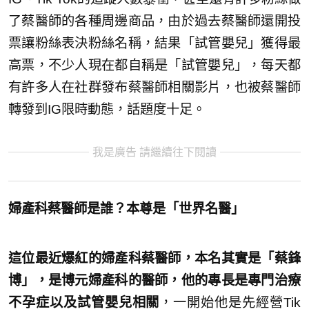
了蔡醫師的各種周邊商品，由於過去蔡醫師還開投
票讓粉絲表決粉絲名稱，結果「試管嬰兒」獲得最
高票，不少人現在都自稱是「試管嬰兒」，每天都
有許多人在社群發布蔡醫師相關影片，也被蔡醫師
轉發到IG限時動態，話題度十足。
我是廣告 請繼續往下閱讀
婦產科蔡醫師是誰？本尊是「世界名醫」
這位最近爆紅的婦產科蔡醫師，本名其實是「蔡鋒
博」，是博元婦產科的醫師，他的專長是專門治療
不孕症以及試管嬰兒相關
，一開始他是先經營Tik