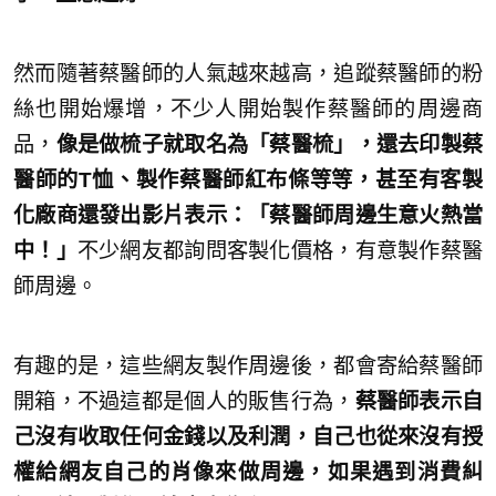
然而隨著蔡醫師的人氣越來越高，追蹤蔡醫師的粉
絲也開始爆增，不少人開始製作蔡醫師的周邊商
品，
像是做梳子就取名為「蔡醫梳」，還去印製蔡
醫師的T恤、製作蔡醫師紅布條等等，甚至有客製
化廠商還發出影片表示：「蔡醫師周邊生意火熱當
中！」
不少網友都詢問客製化價格，有意製作蔡醫
師周邊。
有趣的是，這些網友製作周邊後，都會寄給蔡醫師
開箱，不過這都是個人的販售行為，
蔡醫師表示自
己沒有收取任何金錢以及利潤，自己也從來沒有授
權給網友自己的肖像來做周邊，如果遇到消費糾