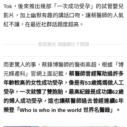
Tok，後來推出幾部「一次成功受孕」的試管嬰兒
影片，加上幽默有趣的講話口吻，讓蔡醫師的人氣
紅不讓，在最近社群話題度超高。
我是廣告 請繼續往下閱讀
而更驚人的事，蔡鋒博醫師的醫術高超，根據「博
元婦產科」官網上面記載，
蔡醫師曾經幫助過許多
年齡較高的女性成功受孕，像是有53歲媽媽做人工
受孕，一次就懷了雙胞胎，最高紀錄是成功讓62歲
的婦人成功受孕，這也讓蔡醫師過去曾經連續6年
榮登「Who is who in the world 世界名醫錄」。