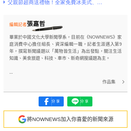
張嘉哲
編輯記者
畢業於中國文化大學新聞學系，目前在《NOWNEWS》家
庭消費中心擔任組長、資深編輯一職，記者生涯邁入第9
年，撰寫新聞議題以「萬物皆生活」為出發點，關注生活
知識、美食旅遊、科技、車市、新奇網搜議題為主。
...
作品集
分享
分享
將NOWNEWS加入你喜愛的新聞來源