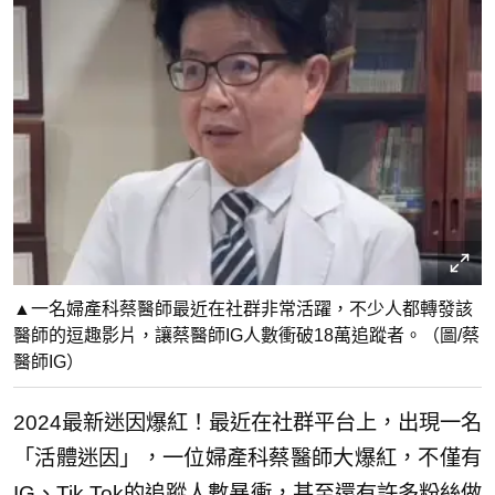
▲一名婦產科蔡醫師最近在社群非常活躍，不少人都轉發該
醫師的逗趣影片，讓蔡醫師IG人數衝破18萬追蹤者。（圖/蔡
醫師IG）
2024最新迷因爆紅！最近在社群平台上，出現一名
「活體迷因」，一位婦產科蔡醫師大爆紅，不僅有
IG、Tik Tok的追蹤人數暴衝，甚至還有許多粉絲做