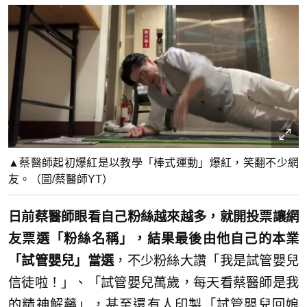
▲蔡醫師起初爆紅是以教學「棒式運動」爆紅，笑翻不少網
友。（圖/蔡醫師YT）
日前蔡醫師眼看自己粉絲越來越多，就開投票讓網
友票選「粉絲名稱」，結果最後由他自己的本業
「試管嬰兒」當選
，不少粉絲大讚「我是試管嬰兒
信徒啦！」、「試管嬰兒萬歲，每天看蔡醫師是我
的精神解藥」，甚至還有人印製「試管嬰兒回娘