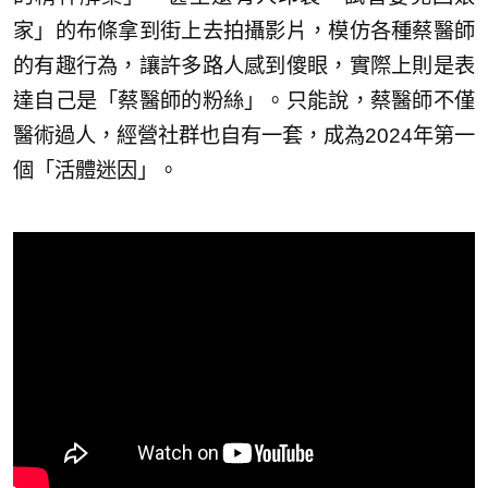
家」的布條拿到街上去拍攝影片，模仿各種蔡醫師
的有趣行為，讓許多路人感到傻眼，實際上則是表
達自己是「蔡醫師的粉絲」。只能說，蔡醫師不僅
醫術過人，經營社群也自有一套，成為2024年第一
個「活體迷因」。