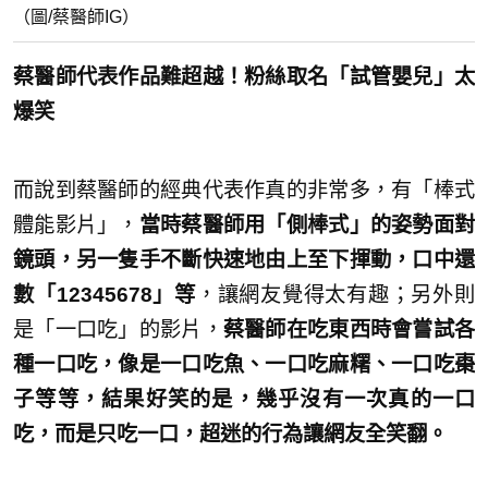
（圖/蔡醫師IG）
蔡醫師代表作品難超越！粉絲取名「試管嬰兒」太
爆笑
而說到蔡醫師的經典代表作真的非常多，有「棒式
體能影片」，
當時蔡醫師用「側棒式」的姿勢面對
鏡頭，另一隻手不斷快速地由上至下揮動，口中還
數「12345678」等
，讓網友覺得太有趣；另外則
是「一口吃」的影片，
蔡醫師在吃東西時會嘗試各
種一口吃，像是一口吃魚、一口吃麻糬、一口吃棗
子等等，結果好笑的是，幾乎沒有一次真的一口
吃，而是只吃一口，超迷的行為讓網友全笑翻。