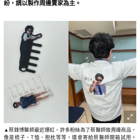
紛，請以製作周邊賣家為主。
▲蔡鋒博醫師最近爆紅，許多粉絲為了蔡醫師做周邊商品，
像是梳子、T恤、抱枕等等，還會寄給蔡醫師開箱試用。