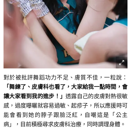
對於被批評舞蹈功力不足、膚質不佳，一粒說：
「舞練了、皮膚科也看了，大家給我一點時間，會
讓大家看到我的進步！」
透露自己的皮膚對熱很敏
感，過度曝曬就容易過敏、起疹子，所以應援時可
能會看到她的脖子跟臉泛紅，自嘲這是「公主
病」，目前積極尋求皮膚科治療，同時調理身體。