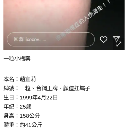
一粒小檔案
本名：趙宜莉
綽號：一粒、台鋼王牌、顏值扛壩子
生日：1999年4月22日
年紀：25歲
身高：158公分
體重：約41公斤