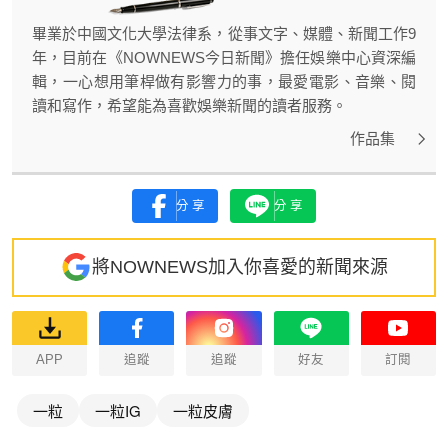
畢業於中國文化大學法律系，從事文字、媒體、新聞工作9
年，目前在《NOWNEWS今日新聞》擔任娛樂中心資深編
輯，一心想用筆桿做有影響力的事，最愛電影、音樂、閱
讀和寫作，希望能為喜歡娛樂新聞的讀者服務。
作品集
分享
分享
將NOWNEWS加入你喜愛的新聞來源
APP
追蹤
追蹤
好友
訂閱
一粒
一粒IG
一粒皮膚