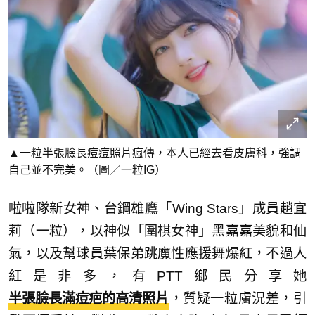
▲一粒半張臉長痘痘照片瘋傳，本人已經去看皮膚科，強調
自己並不完美。（圖／一粒IG）
啦啦隊新女神、台鋼雄鷹「Wing Stars」成員趙宜
莉（一粒），以神似「圍棋女神」黑嘉嘉美貌和仙
氣，以及幫球員葉保弟跳魔性應援舞爆紅，不過人
紅是非多，有PTT鄉民分享她
半張臉長滿痘疤的高清照片
，質疑一粒膚況差，引