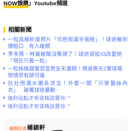
NOW娛樂
」Youtube頻道
相關新聞
一粒高解析度照片「坑疤爬滿半張臉」！球迷嚇到
爆粗口 有人緩頰
李多慧、林襄被酸沒看頭了！球迷退追IG改愛她
「現在只看一粒」
一粒姊姊甜蜜官宣男友宋嘉翔！現身樂天2軍球場
戀情早有跡可循
壯壯甩潛水團長流言！外套一開「只穿蕾絲內
衣」 破萬球迷暴動
楊穎軒
編輯記者