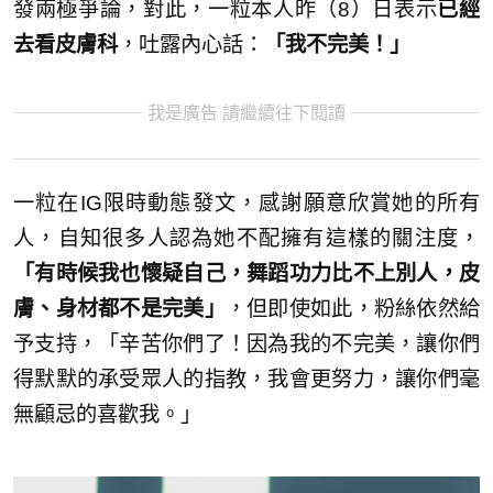
發兩極爭論，對此，一粒本人昨（8）日表示
已經
去看皮膚科
，吐露內心話：
「我不完美！」
我是廣告 請繼續往下閱讀
一粒在IG限時動態發文，感謝願意欣賞她的所有
人，自知很多人認為她不配擁有這樣的關注度，
「有時候我也懷疑自己，舞蹈功力比不上別人，皮
膚、身材都不是完美」
，但即使如此，粉絲依然給
予支持，「辛苦你們了！因為我的不完美，讓你們
得默默的承受眾人的指教，我會更努力，讓你們毫
無顧忌的喜歡我。」