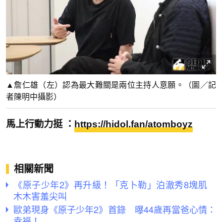
▲詹仁雄（左）認為最大難關是兩位主持人意願。（圖／記
者陳明中攝影）
馬上行動力挺 ：
https://hidol.fan/atomboyz
相關新聞
《原子少年2》再升級！「克卜勒」泊澈秀8塊肌
木木害羞尖叫
歐弟現身《原子少年2》首錄 曝44歲再當爸心情：
幸福！