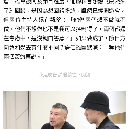
詹仁雄今被問及節目進度，他解釋會想讓《康熙來
了》回歸，是因為想回饋粉絲，雖然已經開過會，
但兩位主持人還在觀望：「他們兩個想不做就不
做，他們不想做也不是我可以控制得了，兩個都還
在考慮中，還沒親口答應。」如果做成了，節目方
向會和過去有什麼不同？詹仁雄幽默喊：「等他們
兩個簽約再說。」
我是廣告 請繼續往下閱讀