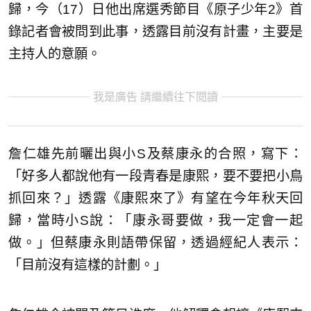
歸，今（17）日他出席選秀節目《原子少年2》首
錄記者會被問到此事，透露目前沒有計畫，主要是
主持人的意願。
我是廣告 請繼續往下閱讀
詹仁雄先前曬出與小S及蔡康永的合照，寫下：
「好多人都說他有一段青春是康熙，要不要把小鳥
抓回來？」透露《康熙來了》有望在今年秋天回
歸，當時小S說：「康永哥要做，我一定會一起
做。」但蔡康永則語帶保留，透過經紀人表示：
「目前沒有這樣的計劃。」