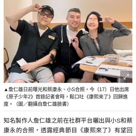
▲詹仁雄日前曝光和蔡康永、小S合照，今（17）日他出席
《原子少年2》首錄記者會時，鬆口吐《康熙來了》回歸進
度。（圖／翻攝自詹仁雄臉書）
知名製作人詹仁雄之前在社群平台曬出與小S和蔡
康永的合照，透露經典節目《康熙來了》有望回