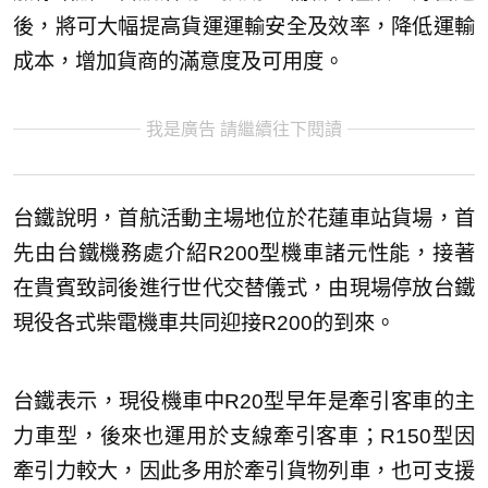
後，將可大幅提高貨運運輸安全及效率，降低運輸
成本，增加貨商的滿意度及可用度。
我是廣告 請繼續往下閱讀
台鐵說明，首航活動主場地位於花蓮車站貨場，首
先由台鐵機務處介紹R200型機車諸元性能，接著
在貴賓致詞後進行世代交替儀式，由現場停放台鐵
現役各式柴電機車共同迎接R200的到來。
台鐵表示，現役機車中R20型早年是牽引客車的主
力車型，後來也運用於支線牽引客車；R150型因
牽引力較大，因此多用於牽引貨物列車，也可支援