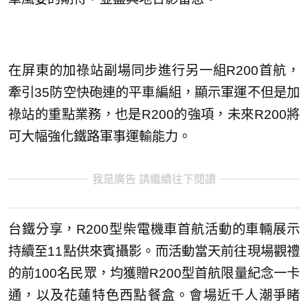
在屏東的加祿站副場同步進行另一組R200首航，
牽引35防空快砲連的平車編組，顯示軍運不但是加
祿站的重點業務，也是R200的強項，未來R200將
可大幅強化鐵路軍事運輸能力。
我是廣告 請繼續往下閱讀
台鐵分享，R200型柴電機車首航活動的車輛展示
持續至11點供來賓攝影。而活動當天前往現場觀禮
的前100名民眾，均獲贈R200型首航限量紀念一卡
通，以及花蓮特色西點餐盒。會場近千人潮爭睹