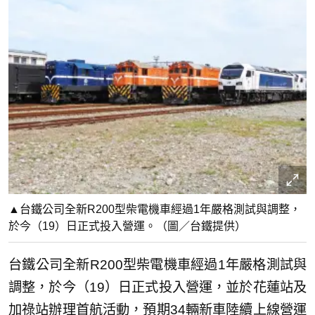
▲台鐵公司全新R200型柴電機車經過1年嚴格測試與調整，
於今（19）日正式投入營運。（圖／台鐵提供）
台鐵公司全新R200型柴電機車經過1年嚴格測試與
調整，於今（19）日正式投入營運，並於花蓮站及
加祿站辦理首航活動，預期34輛新車陸續上線營運