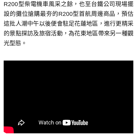
R200型柴電機車風采之餘，也至台鐵公司現場擺
設的攤位搶購最夯的R200型首航周邊商品，預估
這批人潮中午以後便會駐足花蓮地區，進行更精采
的景點探訪及旅宿活動，為花東地區帶來另一種觀
光型態。