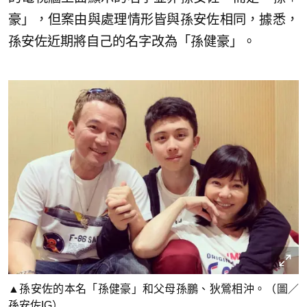
豪」，但案由與處理情形皆與孫安佐相同，據悉，
孫安佐近期將自己的名字改為「孫健豪」。
▲孫安佐的本名「孫健豪」和父母孫鵬、狄鶯相沖。（圖／
孫安佐IG）