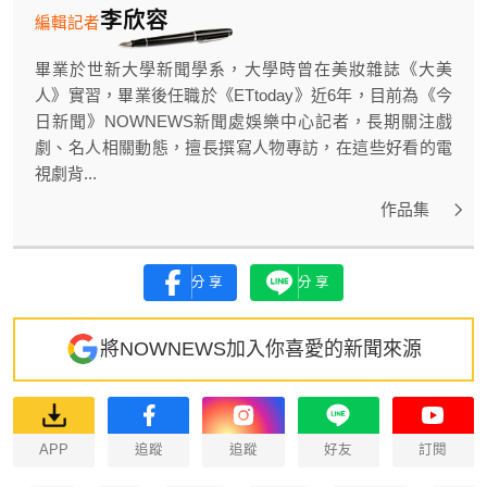
李欣容
編輯記者
畢業於世新大學新聞學系，大學時曾在美妝雜誌《大美
人》實習，畢業後任職於《ETtoday》近6年，目前為《今
日新聞》NOWNEWS新聞處娛樂中心記者，長期關注戲
劇、名人相關動態，擅長撰寫人物專訪，在這些好看的電
視劇背...
作品集
分享
分享
將NOWNEWS加入你喜愛的新聞來源
APP
追蹤
追蹤
好友
訂閱