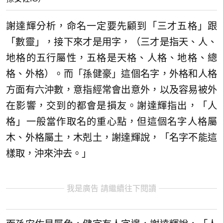
謝達輝分析，命名一定要先顧到「三才五格」跟
「數靈」，接下來才是用字，（三才是指天、人、
地格的五行屬性，五格是天格、人格、地格、總
格、外格）。而「孫健豪」這個名字，外格和人格
方面有六沖數，意指經常會出意外，以及容易被外
在影響，交到的都會是損友。謝達輝指出，「人
格」一般當作取名的重心點，但這個名字人格屬
木、外格屬土，木剋土，謝達輝說，「名字不能這
樣取，沖來沖去。」
我是廣告 請繼續往下閱讀