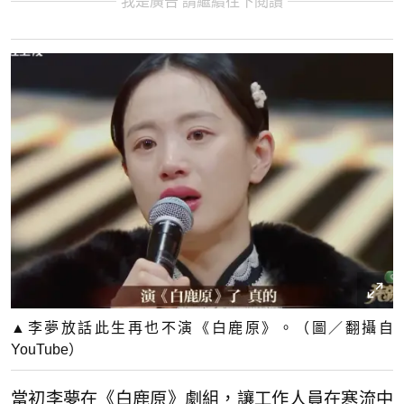
我是廣告 請繼續往下閱讀
▲李夢放話此生再也不演《白鹿原》。（圖／翻攝自
YouTube）
當初李夢在《白鹿原》劇組，讓工作人員在寒流中