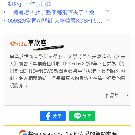
扒外」工作室道歉
李欣容
編輯記者
畢業於世新大學新聞學系，大學時曾在美妝雜誌《大美
人》實習，畢業後任職於《ETtoday》近6年，目前為《今
日新聞》NOWNEWS新聞處娛樂中心記者，長期關注戲
劇、名人相關動態，擅長撰寫人物專訪，在這些好看的電
視劇背...
作品集
分享
分享
將NOWNEWS加入你喜愛的新聞來源