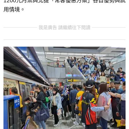
1200元月票與北捷「常客優惠方案」各自優勢與試
用情境。
我是廣告 請繼續往下閱讀