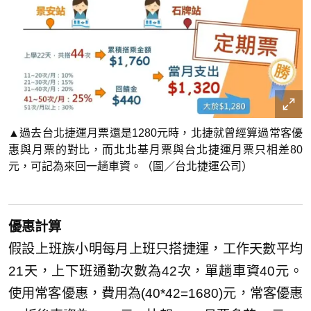
▲過去台北捷運月票還是1280元時，北捷就曾經算過常客優
惠與月票的對比，而北北基月票與台北捷運月票只相差80
元，可記為來回一趟車資。（圖／台北捷運公司）
優惠計算
假設上班族小明每月上班只搭捷運，工作天數平均
21天，上下班通勤次數為42次，單趟車資40元。
使用常客優惠，費用為(40*42=1680)元，常客優惠