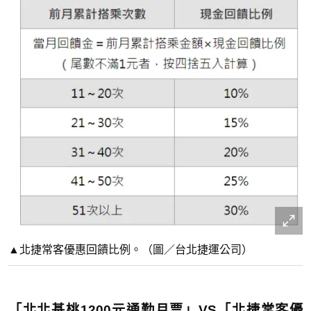
▲北捷常客優惠回饋比例。（圖／台北捷運公司）
「北北基桃1200元通勤月票」VS「北捷常客優