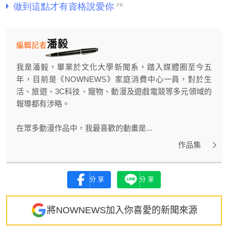
潘毅
編輯記者
我是潘毅，畢業於文化大學新聞系，踏入媒體圈至今五
年，目前是《NOWNEWS》家庭消費中心一員，對於生
活、旅遊、3C科技、寵物、動漫及遊戲電競等多元領域的
報導都有涉略。
在眾多動漫作品中，我最喜歡的動畫是...
作品集
分享
分享
將NOWNEWS加入你喜愛的新聞來源