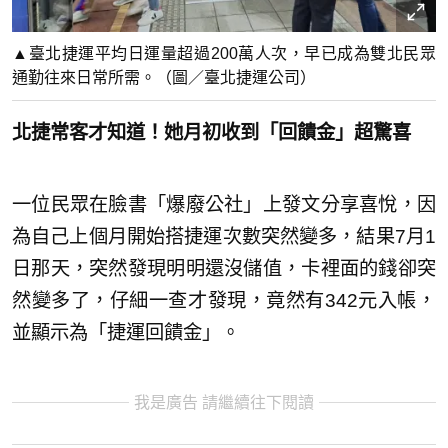
▲臺北捷運平均日運量超過200萬人次，早已成為雙北民眾
通勤往來日常所需。（圖／臺北捷運公司）
北捷常客才知道！她月初收到「回饋金」
超驚喜
一位民眾在臉書「爆廢公社」上發文分享喜悅，因
為自己上個月開始搭捷運次數突然變多，結果7月1
日那天，突然發現明明還沒儲值，卡裡面的錢卻突
然變多了，仔細一查才發現，竟然有342元入帳，
並顯示為「捷運回饋金」。
我是廣告 請繼續往下閱讀