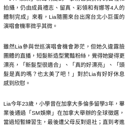
拍攝，仍由成員禮志、留真、彩領和有娜等4人的
體制完成」來看，Lia隨團來台出席台北小巨蛋的
演唱會機率微乎其微。
雖然Lia參與世巡演唱會機會渺茫，但她久違露臉
團體的直播，短髮新造型驚豔粉絲，覺得她變得更
漂亮，「新髮型很適合」、「真的好漂亮」、「頭
髮是真的嗎？也太美了吧！」對於Lia有好好休息
感到欣慰。
Lia今年23歲，小學曾在加拿大多倫多留學3年，畢
業後通過「SM娛樂」在加拿大舉辦的全球徵選，
當過短暫練習生，最後遭父母反對退社；直到考進