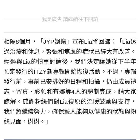
我是廣告 請繼續往下閱讀
相隔8個月，「JYP娛樂」宣布Lia將回歸：「Lia透
過治療和休息，緊張和焦慮的症狀已經大有改善。
經過與Lia的慎重討論後，我們決定讓她從下半年
預定發行的ITZY新專輯開始恢復活動。不過，專輯
發行前，事前已安排好的日程和拍攝，仍由成員禮
志、留真、彩領和有娜等4人的體制完成，請大家
諒解。感謝粉絲們對Lia復原的溫暖鼓勵與支持，
我們將繼續努力，確保藝人能夠以健康的狀態與粉
絲見面，謝謝。」