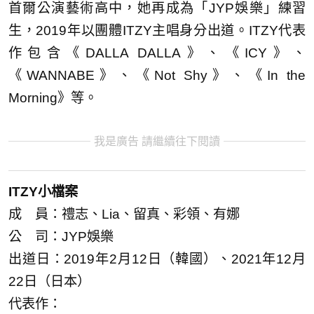
首爾公演藝術高中，她再成為「JYP娛樂」練習
生，2019年以團體ITZY主唱身分出道。ITZY代表
作包含《DALLA DALLA》、《ICY》、
《WANNABE》、《Not Shy》、《In the
Morning》等。
我是廣告 請繼續往下閱讀
ITZY小檔案
成 員：禮志、Lia、留真、彩領、有娜
公 司：JYP娛樂
出道日：2019年2月12日（韓國）、2021年12月
22日（日本）
代表作：