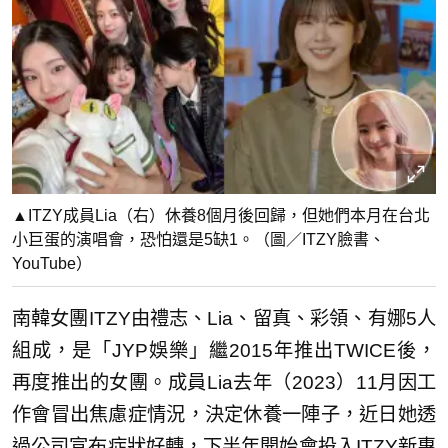
▲ITZY成員Lia（右）休養8個月後回歸，但她們本月在台北
小巨蛋的演唱會，恐怕還是5缺1。（圖／ITZY臉書、
YouTube）
南韓女團ITZY由禮志、Lia、留真、彩領、有娜5人
組成，是「JYP娛樂」繼2015年推出TWICE後，
再度推出的女團。成員Lia去年（2023）11月因工
作會冒出焦慮症情況，決定休養一陣子，近日她透
過公司宣布症狀好轉，下半年開始會投入ITZY新專