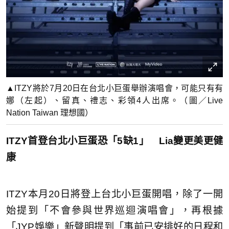
▲ITZY將於7月20日在台北小巨蛋舉辦演唱會，可能只有有
娜（左起）、留真、禮志、彩領4人出席。（圖／Live
Nation Taiwan 理想國）
ITZY首登台北小巨蛋恐「5缺1」 Lia變更美更健
康
ITZY本月20日將登上台北小巨蛋開唱，除了一開
始提到「不會參與世界巡迴演唱會」，再根據
「JYP娛樂」新聲明提到「事前已安排好的日程和