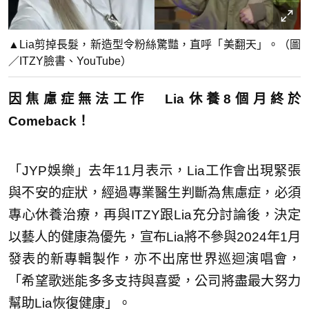
▲Lia剪掉長髮，新造型令粉絲驚豔，直呼「美翻天」。（圖
／ITZY臉書、YouTube）
因焦慮症無法工作 Lia休養8個月終於
Comeback！
「JYP娛樂」去年11月表示，Lia工作會出現緊張
與不安的症狀，經過專業醫生判斷為焦慮症，必須
專心休養治療，再與ITZY跟Lia充分討論後，決定
以藝人的健康為優先，宣布Lia將不參與2024年1月
發表的新專輯製作，亦不出席世界巡迴演唱會，
「希望歌迷能多多支持與喜愛，公司將盡最大努力
幫助Lia恢復健康」。