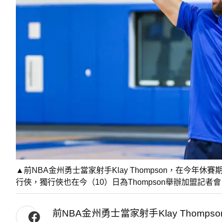
▲前NBA金州勇士當家射手Klay Thompson，在今年休
行俠，獨行俠也在今（10）日為Thompson舉辦加盟記者
前NBA金州勇士當家射手Klay Thom