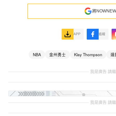
將NOWNE
APP
追蹤
NBA
金州勇士
Klay Thompson
達
我是廣告 請
我是廣告 請