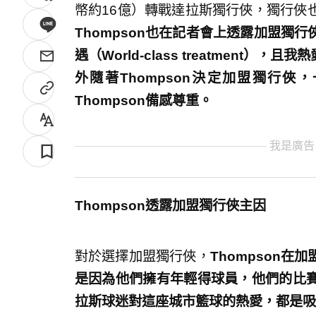
幣約16億）轉戰達拉斯獨行俠，獨行俠也在
Thompson也在記者會上透露加盟獨
遇（World-class treatmen
外隨著Thompson決定加盟獨行俠，一
Thompson備感尊重。
我是廣告
Thompson透露加盟獨行俠主因
對於選擇加盟獨行俠，
Thompson
是因為他們擁有年輕得球員，他們的比
拉斯球迷對這座城市籃球的熱愛，都是吸