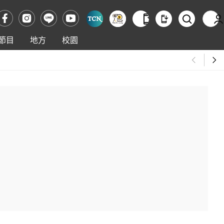
節目
地方
校園