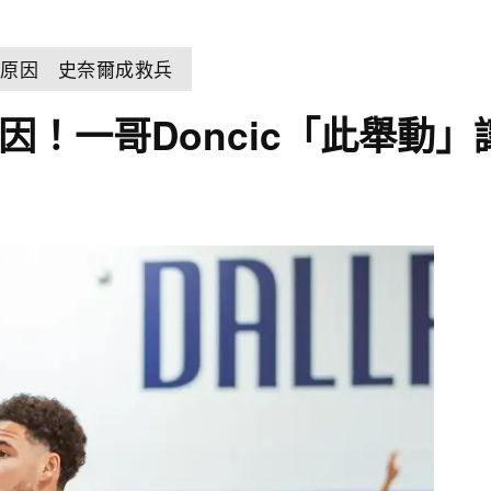
控原因 史奈爾成救兵
因！一哥Doncic「此舉動