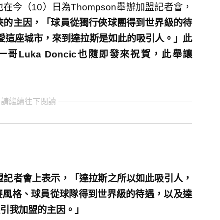
今（10）日為Thompson舉辦加盟記者會，
行俠的主因，「球員從獨行俠球團得到世界級的待
t），且我熱愛這座城市，來到達拉斯是如此的吸引人。」此
哥Luka Doncic也隨即發來祝賀，此舉讓
 請繼續往下閱讀
在加盟記者會上表示，「達拉斯之所以如此吸引人，
賽風格、球員從球隊得到世界級的待遇，以及達
引我加盟的主因。」