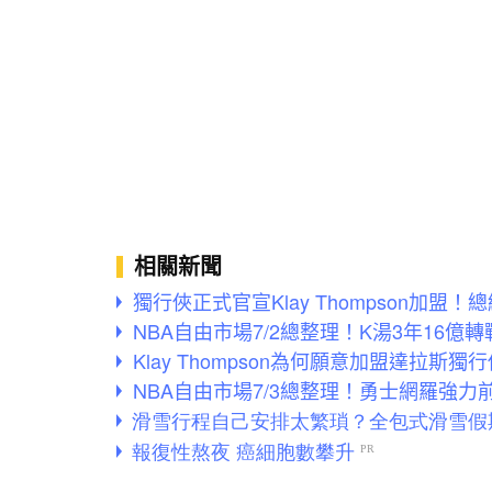
相關新聞
獨行俠正式官宣Klay Thompson加
NBA自由市場7/2總整理！K湯3年16
Klay Thompson為何願意加盟達拉
NBA自由市場7/3總整理！勇士網羅強