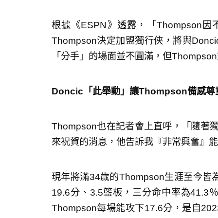
根據《ESPN》透露，「Thompso
Thompson決定加盟獨行俠，將與Doncic與
「分手」的場面並不圓滿，但Thomps
Doncic「此舉動」讓Thompson備感尊
Thompson也在記者會上直呼，「隨著
來祝賀的消息，他告訴我『非常興奮』能
現年將滿34歲的Thompson生涯至今
19.6分、3.5籃板，三分命中率為41
Thompson每場能攻下17.6分，是自