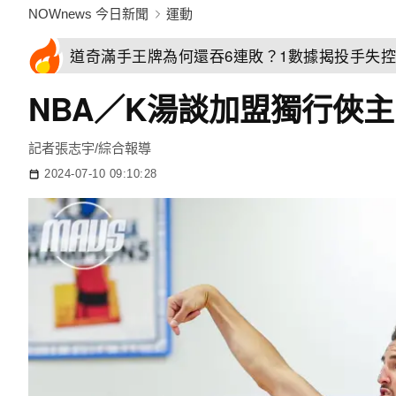
NOWnews 今日新聞
運動
道奇滿手王牌為何還吞6連敗？1數據揭投手失
NBA／K湯談加盟獨行俠主
記者張志宇/綜合報導
2024-07-10 09:10:28