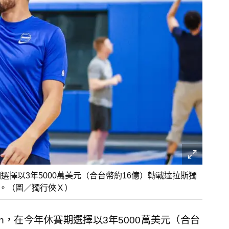
賽期選擇以3年5000萬美元（合台幣約16億）轉戰達拉斯獨
會。（圖／獨行俠Ｘ）
pson，在今年休賽期選擇以3年5000萬美元（合台