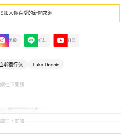
WS加入你喜愛的新聞來源
追蹤
好友
訂閱
拉斯獨行俠
Luka Doncic
繼續往下閱讀
繼續往下閱讀