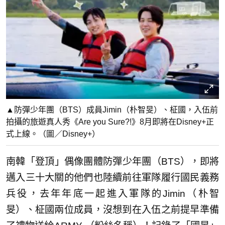
▲防彈少年團（BTS）成員Jimin（朴智旻）、柾國，入伍前
拍攝的旅遊真人秀《Are you Sure?!》8月即將在Disney+正
式上線。（圖／Disney+）
南韓「登頂」偶像團體防彈少年團（BTS），即將
邁入三十大關的他們也陸續前往軍隊履行國民義務
兵役，去年年底一起進入軍隊的Jimin（朴智
旻）、柾國兩位成員，沒想到在入伍之前提早準備