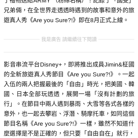
了禮物送給ARMY （粉絲名稱）！記錄了「國旻」
兄弟倆，在全世界走透透時遇到的故事和意外的旅
遊真人秀《Are you Sure?!》即在8月正式上線。
我是廣告 請繼續往下閱讀
影音串流平台Disney+，即將推出成員Jimin&柾國
的全新旅遊真人秀節目《Are you Sure?!》。一起
入伍的兩人把握最後的「自由」時光，把美國、韓
國、日本全部玩透透，展開一場「沒有計劃的旅
行」。在節目中兩人遇到暴雨、大雪等各式各樣的
意外，也一起去攀岩、浮潛、騎摩托車，如同這個
節目名稱《Are you Sure?!》一樣，雖然不知道什
麼選擇是不是正確的，但只要「自由自在」就行，