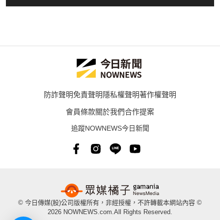
防詐聲明
免責聲明
隱私權聲明
著作權聲明
會員條款
關於我們
合作提案
追蹤NOWNEWS今日新聞
© 今日傳媒(股)公司版權所有，非經授權，不許轉載本網站內容 ©
2026 NOWNEWS.com.All Rights Reserved.