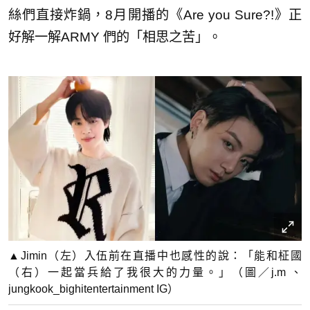
絲們直接炸鍋，8月開播的《Are you Sure?!》正
好解一解ARMY 們的「相思之苦」。
▲Jimin（左）入伍前在直播中也感性的說：「能和柾國
（右）一起當兵給了我很大的力量。」（圖／j.m 、
jungkook_bighitentertainment IG）