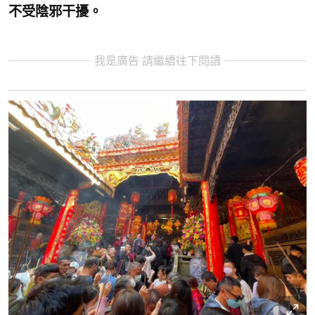
不受陰邪干擾。
我是廣告 請繼續往下閱讀