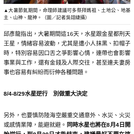
▲大暑節氣期間，命理師建議可多祭拜媽祖、土地公、地基
主、山神、龍神。（圖／記者吳翊緁攝）
邱彥龍指出，大暑期間這16天，水星跟金星都刑天
王星，情緒容易波動，尤其是遭小人抹黑、扣帽子
時，特別容易因口舌之爭影響心情，連帶也會影響
事業與工作，還有金錢及人際交往，甚至連夫妻房
事也容易有糾紛而衍伸各種問題。
8/4-8/29水星逆行 別做重大決定
另外，也要慎防陸海空嚴重交通意外、水災、火災
或感情業障，能避就避。
同時水星也將在8月4日開