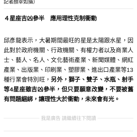
記者顏幸如攝）
４星座吉凶參半 應用理性克制衝動
邱彥龍表示，大暑期間最旺的星是太陽跟水星，因
此對於政府機關、行政機關、有權力者以及商業人
士、藝人、名人、文化藝術產業、新聞媒體、網紅
產業、出版業、印刷業、塑膠業、進出口產業等13
種行業會特別旺，
另外，獅子、雙子、水瓶、射手
等4星座雖吉凶參半，但只要願意改變，不要被舊
有問題綑綁，讓理性大於衝動，未來會有光。
我是廣告 請繼續往下閱讀