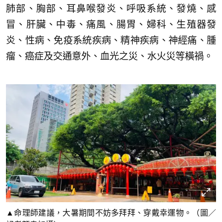
肺部、胸部、耳鼻喉發炎、呼吸系統、發燒、感
冒、肝臟、中毒、痛風、腸胃、婦科、生殖器發
炎、性病、免疫系統疾病、精神疾病、神經痛、腫
瘤、癌症及交通意外、血光之災、水火災等橫禍。
▲命理師建議，大暑期間不妨多拜拜、穿戴幸運物。（圖／