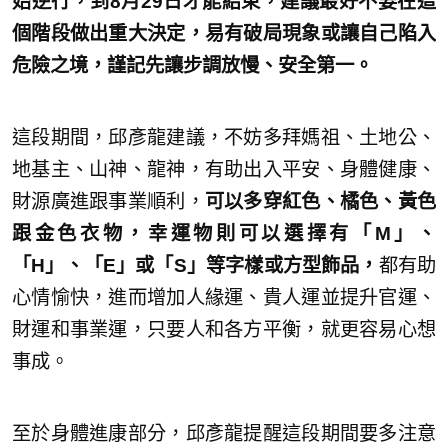
始逆行，到8月29日才能結束，建議最好不要在這
個階段做出重大決定，易有破局現象或讓自己陷入
危險之境，謹記先讓步調放慢、安全第一。
這段期間，邱彥龍建議，不妨多拜媽祖、土地公、
地基主、山神、龍神，有助出入平安、身體健康、
財源廣進跟事業順利，
可以多穿紅色、橘色、黃色
跟金色衣物，幸運物則可以選擇有「M」、
「H」、「E」或「S」等字樣或方型飾品，
都有助
心情愉快，進而增加人緣運、貴人運並提升官運、
財運和事業運，只要人和各方平衡，就更容易心想
事成。
至於身體進康部分，邱彥龍提醒這段期間要多注意