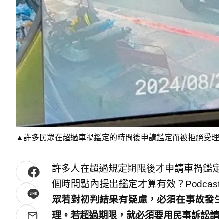
▲許多民眾在超過車禍鑑定的時間後申請鑑定而被拒絕受理
許多人在超過規定期限後才申請車禍鑑
個時間點內提出鑑定才算有效？Podca
眾若對初判結果有疑慮，必須在事故發
理。若超過期限，就必須要用民事訴訟請