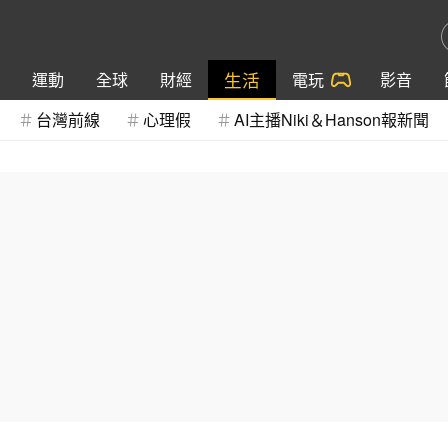
生活
運動
全球
財經
電玩
影音
台灣前線
心理假
AI主播Niki＆Hanson報新聞