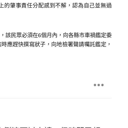
上的肇事責任分配感到不解，認為自己並無過
，該民眾必須在6個月內，向各縣市車禍鑑定委
這時應趕快撰寫狀子，向地檢署聲請囑託鑑定，