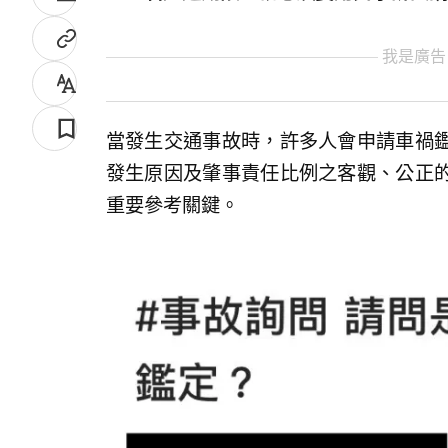
我是廣告
當發生交通事故時，許多人會申請車禍
發生原因及肇事責任比例之客觀、公正
重要參考關鍵。