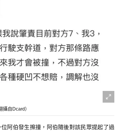
自Dcard）
一位阿伯發生擦撞，阿伯隨後對該民眾提起了過