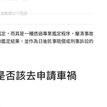
 請繼續往下閱讀
鑑定，而其是一種透過專業鑑定程序，釐清事故
的鑑定結果，並作為日後民事賠償或刑事訴訟的