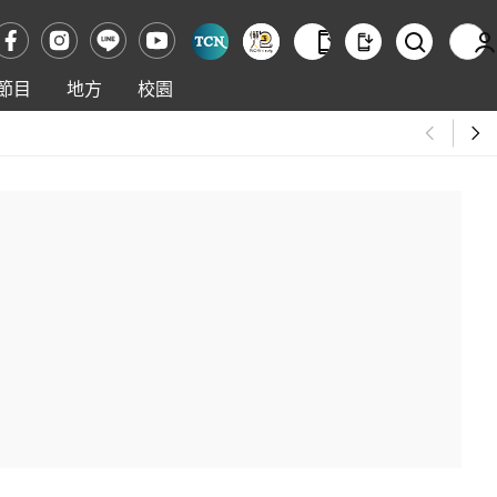
節目
地方
校園