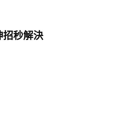
神招秒解決