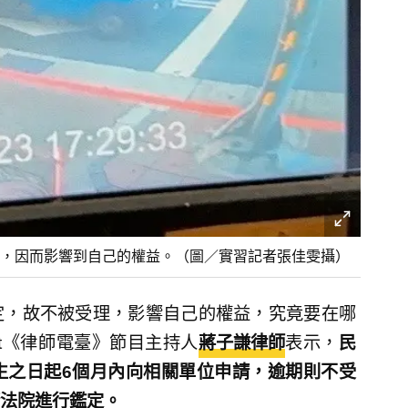
，因而影響到自己的權益。（圖／實習記者張佳雯攝）
定，故不被受理，影響自己的權益，究竟要在哪
st《律師電臺》節目主持人
蔣子謙律師
表示，
民
生之日起6個月內向相關單位申請，逾期則不受
法院進行鑑定。