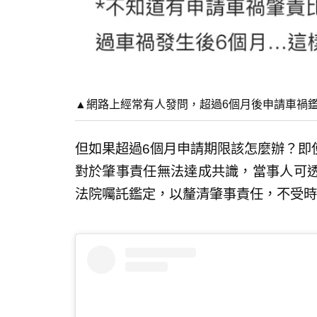
▲網路上經常有人發問，超過6個月後申請車禍鑑
但如果超過6個月申請期限該怎麼辦？即
對於肇事責任無法達成共識，當事人可
法院囑託鑑定，以釐清肇事責任，不受時