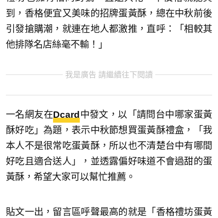
到，香格便宜又美味的招牌蛋黃酥，總在中秋前後
引發搶購潮，就連在地人都激推，直呼：「相較其
他排隊名店絲毫不輸！」
我是廣告 請繼續往下閱讀
一名網友在
Dcard
中發文，以「請問台中哪家蛋黃
酥好吃」為題，表示中秋節想買蛋黃酥禮盒，「我
本人不是很常吃蛋黃酥，所以也不清楚台中有哪間
好吃且適合送人」，並透露偏好味道不會過甜的蛋
黃酥，希望大家可以幫忙推薦。
貼文一出，留言區呼聲最高的就是「香格禮坊蛋黃