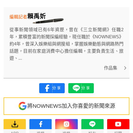
賴禹妡
編輯記者
從事新聞領域已有6年資歷，曾在《三立新聞網》任職2
年，累積豐富的新聞採編經驗，現任職於《NOWNEWS》
約4年，曾深入娛樂組與網搜組，掌握娛樂動態與網路熱門
話題，目前在家庭消費中心擔任編輯，主要負責生活、旅
遊、...
作品集
分享
分享
將NOWNEWS加入你喜愛的新聞來源