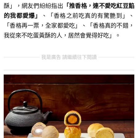
酥」，網友們紛紛指出
「推香格，連不愛吃紅豆餡
的我都愛爆」
、「香格之前吃真的有驚艷到」、
「香格再一票，全家都愛吃」、「香格真的不錯，
我從來不吃蛋黃酥的人，居然會覺得好吃」。
我是廣告 請繼續往下閱讀