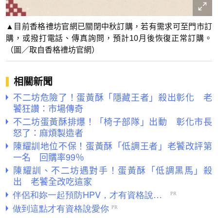
▲目前香格禮坊官網已關閉中秋訂購，若有需求可至門市訂
購，或撥打電話、傳真詢問，預計10月後恢復正常訂購。
（圖／取自香格禮坊官網）
相關新聞
不二坊危險了！蛋黃酥「隱藏王者」殺出彰化 老
饕狂讚：市場傳奇
不二坊蛋黃酥排爆！「椅子部隊」出動 彰化市長
怒了：麻煩製造者
陳耀訓地位不保！蛋黃酥「低調王者」老饕改評第
一名 回購率99％
陳耀訓、不二坊遇對手！蛋黃酥「低調黑馬」殺
出 老饕全改吃這家