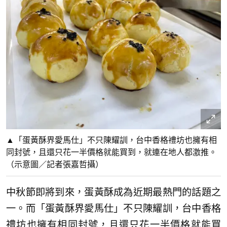
▲「蛋黃酥界愛馬仕」不只陳耀訓，台中香格禮坊也擁有相
同封號，且還只花一半價格就能買到，就連在地人都激推。
（示意圖／記者張嘉哲攝）
中秋節即將到來，蛋黃酥成為近期最熱門的話題之
一。而「蛋黃酥界愛馬仕」不只陳耀訓，台中香格
禮坊也擁有相同封號，且還只花一半價格就能買