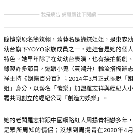
我是廣告 請繼續往下閱讀
簡愷樂原名簡筑翎，舊藝名是蝴蝶姐姐，是東森幼
幼台旗下YOYO家族成員之一，娃娃音是她的個人
特色。她早年除了在幼幼台表演，也有接拍戲劇、
錄製許多節目，還跟小鬼（黃鴻升）輪流搭檔羅志
祥主持《娛樂百分百》；2014年3月正式擺脫「姐
姐」身分，以藝名「愷樂」加盟羅志祥與經紀人小
霜共同創立的經紀公司「創造力娛樂」。
她的老闆羅志祥跟中國網路紅人周揚青相戀多年，
是眾所周知的情侶；沒想到周揚青在2020年4月