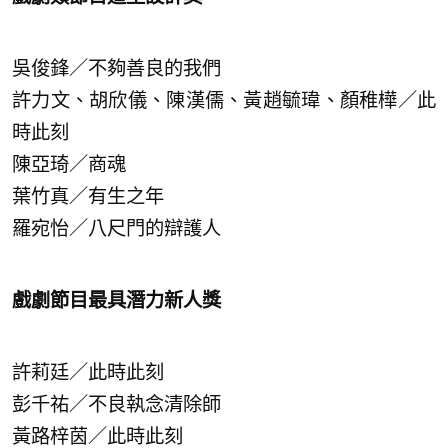
吳俊鋒／不夠善良的我們
許力文、胡欣儀、陳漢儒、黃趙毓瑋、顏稚樺／此
時此刻
陳亞琦／商魂
葉竹真／有生之年
羅宛怡／八尺門的辯護人
戲劇節目最具潛力新人獎
許莉廷／此時此刻
彭千祐／不良執念清除師
黃路梓茵／此時此刻