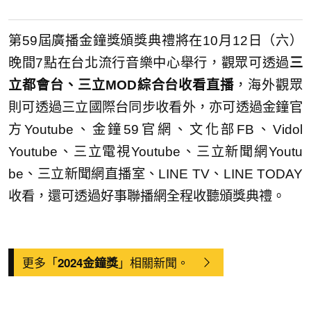
第59屆廣播金鐘獎頒獎典禮將在10月12日（六）
晚間7點在台北流行音樂中心舉行，觀眾可透過
三
立都會台、三立M
OD綜合台收看直播
，海外觀眾
則可透過三立國際台同步收看外，
亦可透過金鐘官
方Youtube、金鐘59官網、文化部FB、V
idol
Youtube、三立電視Youtube、三立新聞網Youtu
be、三立新聞網直播室、LINE TV、LINE TODAY
收看，還可透過好事聯播網全程收聽頒獎典禮。
更多「
」相關新聞。
2024金鐘獎