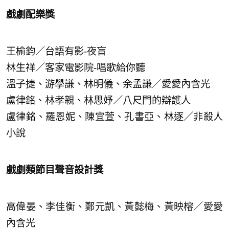
戲劇配樂獎
王榆鈞／台語有影-夜盲
林生祥／客家電影院-唱歌給你聽
溫子捷、游學謙、林明儀、余孟謙／愛愛內含光
盧律銘、林孝親、林思妤／八尺門的辯護人
盧律銘、羅恩妮、陳宜萱、孔書亞、林逐／非殺人
小說
戲劇類節目聲音設計獎
高偉晏、李佳衡、鄭元凱、黃懿梅、黃映榕／愛愛
內含光