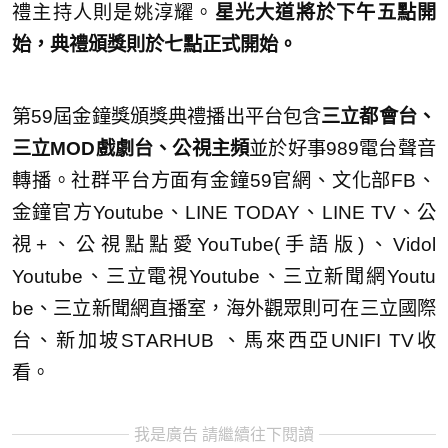
禮主持人則是姚淳耀。
星光大道將於下午五點開
始，
典禮頒獎則於七點正式開始。
第59屆金鐘獎頒獎典禮播出平台包含
三立都會台、
三立MOD戲劇台、公視主頻
並於好事989電台聲音
轉播。社群平台方面有金鐘59官網、文化部FB、
金鐘官方You
tube、LINE TODAY、LINE TV、公
視+、公視點點愛YouTube(手語版)、Vidol
Youtube、三立電視Youtube、三立新聞網Youtu
be、三立新聞網直播室，海外觀眾則可在三立國際
台、新加坡ST
ARHUB 、馬來西亞UNIFI TV收
看。
我是廣告 請繼續往下閱讀