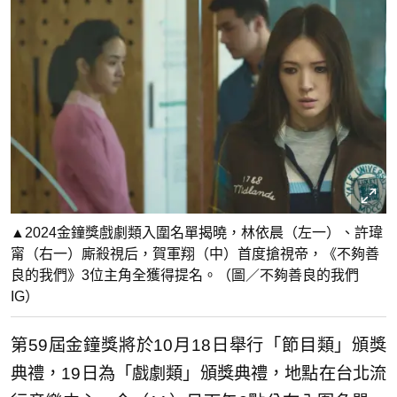
▲2024金鐘獎戲劇類入圍名單揭曉，林依晨（左一）、許瑋
甯（右一）廝殺視后，賀軍翔（中）首度搶視帝，《不夠善
良的我們》3位主角全獲得提名。（圖／不夠善良的我們
IG）
第59屆金鐘獎將於10月18日舉行「節目類」頒獎
典禮，19日為「戲劇類」頒獎典禮，地點在台北流