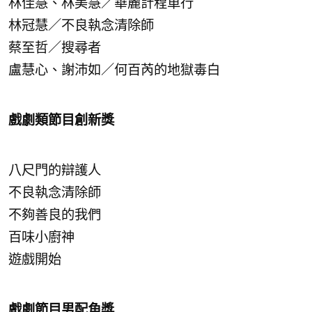
林佳慧、林美慧／華麗計程車行
林冠慧／不良執念清除師
蔡至哲／搜尋者
盧慧心、謝沛如／何百芮的地獄毒白
戲劇類節目創新獎
八尺門的辯護人
不良執念清除師
不夠善良的我們
百味小廚神
遊戲開始
戲劇節目男配角獎