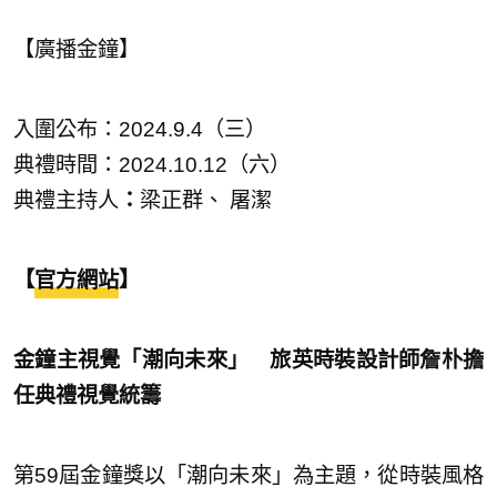
【廣播金鐘】
入圍公布：2024.9.4（三）
典禮時間：2024.10.12（六）
典禮主持人
：
梁正群、 屠潔
【
官方網站
】
金鐘主視覺「潮向未來」
旅英時裝設計師詹朴擔
任典禮視覺統籌
第59屆金鐘獎以「潮向未來」為主題，從時裝風格