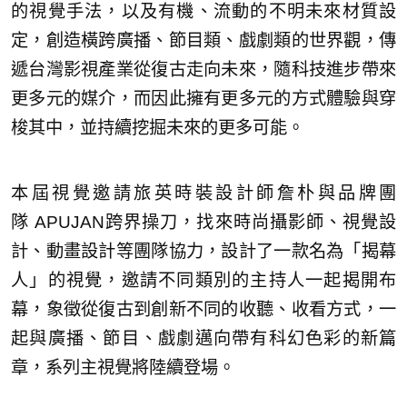
的視覺手法，以及有機、流動的不明未來材質設
定，創造橫跨廣播、節目類、戲劇類的世界觀，傳
遞台灣影視產業從復古走向未來，隨科技進步帶來
更多元的媒介，而因此擁有更多元的方式體驗與穿
梭其中，並持續挖掘未來的更多可能。
本屆視覺邀請旅英時裝設計師詹朴與品牌團
隊 APUJAN跨界操刀，找來時尚攝影師、視覺設
計、動畫設計等團隊協力，設計了一款名為「揭幕
人」的視覺，邀請不同類別的主持人一起揭開布
幕，象徵從復古到創新不同的收聽、收看方式，一
起與廣播、節目、戲劇邁向帶有科幻色彩的新篇
章，系列主視覺將陸續登場。