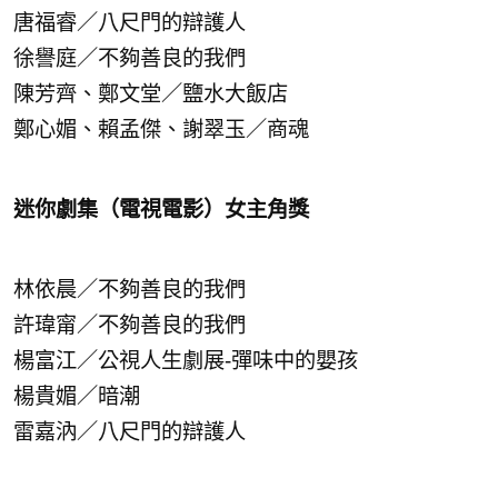
唐福睿／八尺門的辯護人
徐譽庭／不夠善良的我們
陳芳齊、鄭文堂／鹽水大飯店
鄭心媚、賴孟傑、謝翠玉／商魂
迷你劇集（電視電影）女主角獎
林依晨／不夠善良的我們
許瑋甯／不夠善良的我們
楊富江／公視人生劇展-彈味中的嬰孩
楊貴媚／暗潮
雷嘉汭／八尺門的辯護人