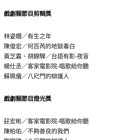
戲劇類節目剪輯獎
林姿嫺／有生之年
陳俊宏／何百芮的地獄毒白
黃芝嘉、胡錦驊／台語有影-夜盲
楊仕丞／客家電影院-唱歌給你聽
蘇珮儀／八尺門的辯護人
戲劇類節目燈光獎
莊宏彬／客家電影院-唱歌給你聽
陳柏佑／不夠善良的我們