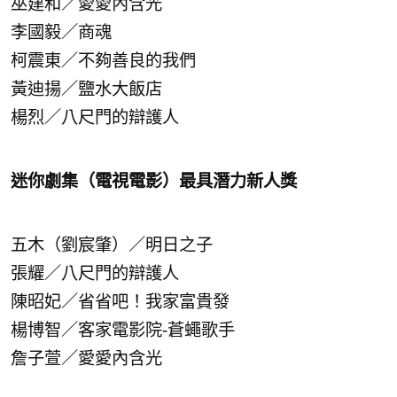
巫建和／愛愛內含光
李國毅／商魂
柯震東／不夠善良的我們
黃迪揚／鹽水大飯店
楊烈／八尺門的辯護人
迷你劇集（電視電影）最具潛力新人獎
五木（劉宸肇）／明日之子
張耀／八尺門的辯護人
陳昭妃／省省吧！我家富貴發
楊博智／客家電影院-蒼蠅歌手
詹子萱／愛愛內含光