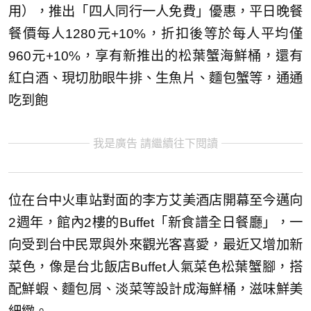
用），推出「四人同行一人免費」優惠，平日晚餐
餐價每人1280元+10%，折扣後等於每人平均僅
960元+10%，享有新推出的松葉蟹海鮮桶，還有
紅白酒、現切肋眼牛排、生魚片、麵包蟹等，通通
吃到飽
我是廣告 請繼續往下閱讀
位在台中火車站對面的李方艾美酒店開幕至今邁向
2週年，館內2樓的Buffet「新食譜全日餐廳」，一
向受到台中民眾與外來觀光客喜愛，最近又增加新
菜色，像是台北飯店Buffet人氣菜色松葉蟹腳，搭
配鮮蝦、麵包屑、淡菜等設計成海鮮桶，滋味鮮美