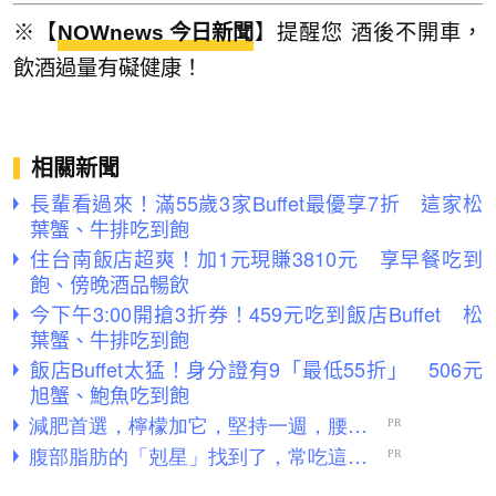
※【
NOWnews 今日新聞
】提醒您 酒後不開車，
飲酒過量有礙健康！
相關新聞
長輩看過來！滿55歲3家Buffet最優享7折 這家松
葉蟹、牛排吃到飽
住台南飯店超爽！加1元現賺3810元 享早餐吃到
飽、傍晚酒品暢飲
今下午3:00開搶3折券！459元吃到飯店Buffet 松
葉蟹、牛排吃到飽
飯店Buffet太猛！身分證有9「最低55折」 506元
旭蟹、鮑魚吃到飽