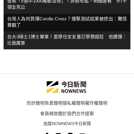
發票「5張中1000萬都沒領」！消費地點、明細速看 9/7不
領全充公
台灣人為何買爆Corolla Cross？撞擊測試結果被挖出：難怪
賣翻了
台大3碩士1博士畢業！姜厚任女友童芯學歷超狂 他讚爆：
比我厲害
防詐聲明
免責聲明
隱私權聲明
著作權聲明
會員條款
關於我們
合作提案
追蹤NOWNEWS今日新聞