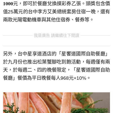
𝟏𝟎𝟎𝟎元，即可於餐廳兌換摸彩券乙張。頭獎包含價
值25萬元的台中李方艾美總統套房住宿一晚，還有
兩款光陽電動機車與其他住宿券、餐券等。
我是廣告 請繼續往下閱讀
另外，台中星享道酒店的「星饗道國際自助餐廳」
於九月份也推出松葉蟹腳吃到飽活動，每週僅有兩
天，於每週二、四的晚餐限定，「星饗道國際自助
餐廳」餐價為平日晚餐每人968元+10%。