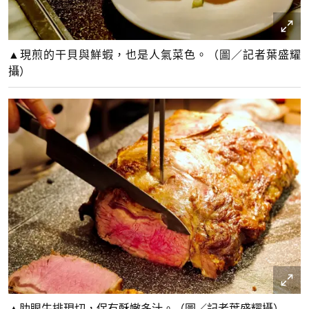
▲現煎的干貝與鮮蝦，也是人氣菜色。（圖／記者葉盛耀
攝）
▲肋眼牛排現切，保有酥嫩多汁。（圖／記者葉盛耀攝）