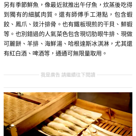
另有季節鮮魚，像最近就推出午仔魚，炊蒸後吃得
到獨有的細膩肉質。還有師傅手工港點，包含蝦
餃、鳳爪、豉汁排骨。也有鐵板現煎的干貝、鮮蝦
等。也別錯過的人氣菜色包含現切肋眼牛排、現做
可麗餅、羊排、海鮮湯、哈根達斯冰淇淋，尤其還
有紅白酒、啤酒等，通通可無限量取用。
我是廣告 請繼續往下閱讀