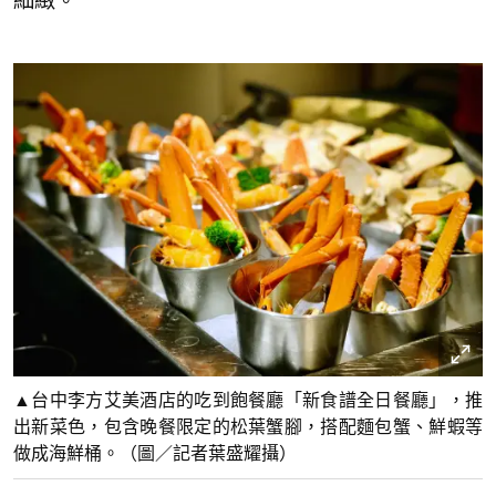
細緻。
▲台中李方艾美酒店的吃到飽餐廳「新食譜全日餐廳」，推
出新菜色，包含晚餐限定的松葉蟹腳，搭配麵包蟹、鮮蝦等
做成海鮮桶。（圖／記者葉盛耀攝）