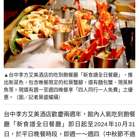
▲台中李方艾美酒店的吃到飽餐廳「新食譜全日餐廳」，推
出新菜色，包含晚餐限定的松葉蟹腳，還有麵包蟹、現蒸鮮
魚等。現還有週一至週四晚餐享「四人同行一人免費」之優
惠。（圖／記者葉盛耀攝）
台中李方艾美酒店歡慶兩週年，館內人氣吃到飽餐
廳「新食譜全日餐廳」即日起至2024年10月31
日，於平日晚餐時段，即週一～週四（中秋節不適