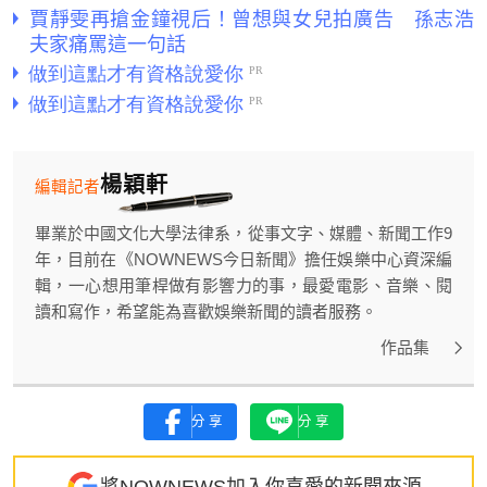
賈靜雯再搶金鐘視后！曾想與女兒拍廣告 孫志浩
夫家痛罵這一句話
楊穎軒
編輯記者
畢業於中國文化大學法律系，從事文字、媒體、新聞工作9
年，目前在《NOWNEWS今日新聞》擔任娛樂中心資深編
輯，一心想用筆桿做有影響力的事，最愛電影、音樂、閱
讀和寫作，希望能為喜歡娛樂新聞的讀者服務。
作品集
分享
分享