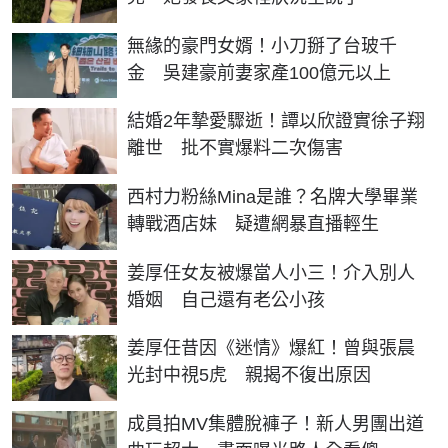
無緣的豪門女婿！小刀掰了台玻千
金 吳建豪前妻家產100億元以上
結婚2年摯愛驟逝！譚以欣證實徐子翔
離世 批不實爆料二次傷害
西村力粉絲Mina是誰？名牌大學畢業
轉戰酒店妹 疑遭網暴直播輕生
姜厚任女友被爆當人小三！介入別人
婚姻 自己還有老公小孩
姜厚任昔因《迷情》爆紅！曾與張晨
光封中視5虎 親揭不復出原因
成員拍MV集體脫褲子！新人男團出道