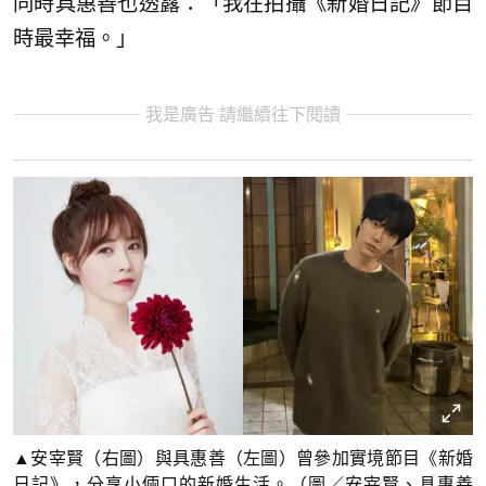
同時具惠善也透露：「我在拍攝《新婚日記》節目
時最幸福。」
我是廣告 請繼續往下閱讀
▲安宰賢（右圖）與具惠善（左圖）曾參加實境節目《新婚
日記》，分享小倆口的新婚生活。（圖／安宰賢、具惠善