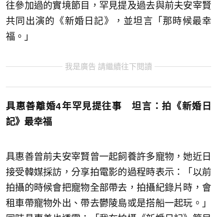
往參加過的實境節目，罕見提及過去與前夫安宰賢
共同出演的《新婚日記》，並坦言「那時候最幸
福。」
我是廣告 請繼續往下閱讀
具惠善離婚4年罕見提往事 坦言：拍《新婚日
記》最幸福
具惠善曾前夫安宰賢曾一起飼養許多寵物，她近日
接受韓媒採訪，分享拍電影的過程時表示：「以前
拍攝的時候會把寵物全部帶去，拍攝紀錄片時，會
租車帶寵物外出、帶去鬱陵島或是搭船一起玩。」