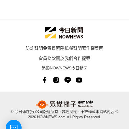
防詐聲明
免責聲明
隱私權聲明
著作權聲明
會員條款
關於我們
合作提案
追蹤NOWNEWS今日新聞
© 今日傳媒(股)公司版權所有，非經授權，不許轉載本網站內容 ©
2026 NOWNEWS.com.All Rights Reserved.