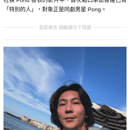
社長 Pond 發表的影片中，首次鬆口承認身邊已有
「特別的人」，對象正是同劇男星 Pong。
我是廣告 請繼續往下閱讀