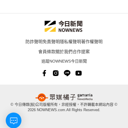
防詐聲明
免責聲明
隱私權聲明
著作權聲明
會員條款
關於我們
合作提案
追蹤NOWNEWS今日新聞
© 今日傳媒(股)公司版權所有，非經授權，不許轉載本網站內容 ©
2026 NOWNEWS.com.All Rights Reserved.