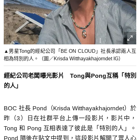
▲男星Tong的經紀公司「BE ON CLOUD」社長承認兩人互
相為特別的人。（圖／Krisda Witthayakhajorndet IG）
經紀公司老闆曝光影片 Tong與Pong互稱「特別
的人」
BOC 社長 Pond（Krisda Witthayakhajorndet）於
昨（3）日在社群平台上傳一段影片，影片中，
Tong 和 Pong 互相表達了彼此是「特別的人」。
Pond 隨後在貼文中提到，這段影片解開了眾人心