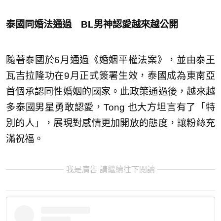
泰國同婚法通過 BL男神認愛越來越公開
隨著泰國於6月通過《婚姻平權法案》，並由泰王
瓦吉拉隆功在9月正式簽署生效，泰國成為東南亞
首個承認同性婚姻的國家。此政策通過後，越來越
多泰國男星勇敢認愛，Tong 也大方坦言有了「特
別的人」，展現對感情更加開放的態度，讓粉絲充
滿祝福。
我是廣告 請繼續往下閱讀