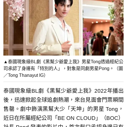
▲泰國現象級BL劇《黑幫少爺愛上我》男星Tong透過經紀公
司承認了身邊有「特別的人」，對象是同劇男星Pong。（圖
／Tong Thanayut IG）
泰國現象級BL劇《黑幫少爺愛上我》2022年播出
後，迅速掀起全球追劇熱潮，來台見面會門票瞬間
售罄。劇中飾演黑幫大少「天坤」的男星 Tong，
近日在所屬經紀公司「BE ON CLOUD」（BOC）