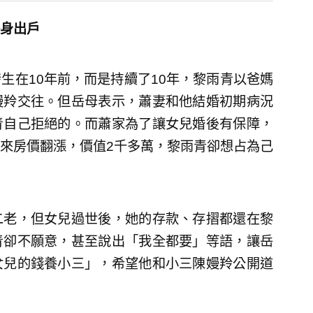
身出戶
生在10年前，而是持續了10年，黎雨青以爸媽
嫚羚交往。但岳母表示，蕭妻和他結婚初期病況
青自己拒絕的。而蕭家為了讓女兒婚後有保障，
來房價翻漲，價值2千多萬，黎雨青卻想占為己
二老，但女兒過世後，她的存款、存摺都還在黎
青卻不願意，甚至說出「我全都要」等語，讓岳
女兒的錢養小三」，希望他和小三陳嫚羚公開道