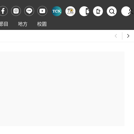
節目
地方
校園