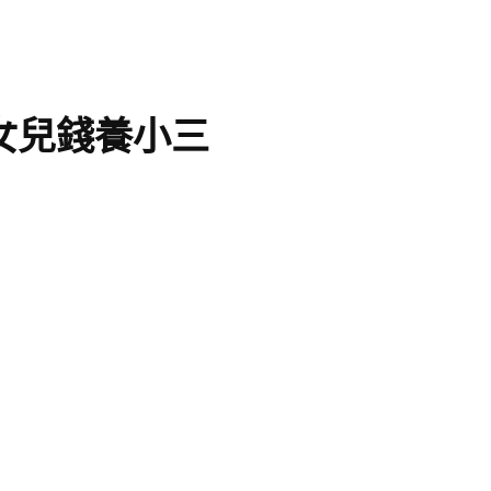
女兒錢養小三