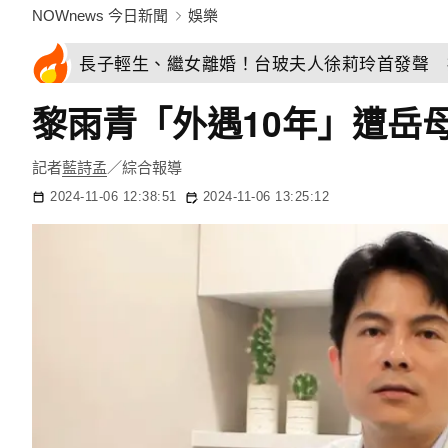
NOWnews 今日新聞
娛樂
長子輕生、繼女離婚！台玻夫人徐莉玲首發聲 
黎雨青「外遇10年」遭岳
記者
藍詩孟
／綜合報導
2024-11-06 12:38:51
2024-11-06 13:25:12