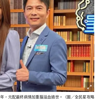
0年，元配最終病情加重腦溢血過世。（圖／全民星攻略