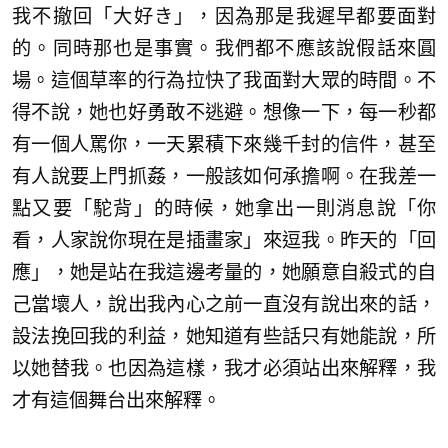
我不撤回「大好き」，因為那是我遲早都要面對
的。同時那也是事實。我們都不應該說假話來圓
場。這個草率的行為拉快了我面對大眾的時間。不
得不說，她也好勇敢不逃避。想像一下，每一秒都
有一個人罵你，一天累積下來幾千封的信件，甚至
有人說要上門抓姦，一般該如何承擔啊。在我差一
點又要「駝背」的時候，她拿出一則消息說「你
看，人家說你現在是插畫家」來逗我。昨天的「回
應」，她是站在我這邊考量的，她願意自殺式的自
己當壞人，說出我內心之前一直沒有說出來的話，
設法挽回我的利益，她知道有些話只有她能說，所
以她替我。也因為這樣，我才必須站出來解釋，我
才有這個舞台出來解釋。