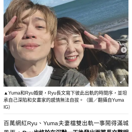
▲Yuma和Ryu婚變，Ryu長文寫下彼此出軌的時間序，並坦
承自己深陷和女畫家的感情無法自拔。（圖／翻攝自Yuma
IG）
百萬網紅Ryu、Yuma夫妻檔雙出軌一事鬧得滿城