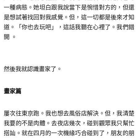
一種病態。她坦白跟我說當下是惋惜對方的，但還
是想試著找回對我感覺。但，這一切都是後來才知
道。「你也去玩吧」，這話我聽在心裡了。我們錯
開 。
然後我就認識畫家了。
畫家篇
屢次往東京跑。我也想去風俗店解決。但，我清楚
我要的不是肉體。去夜店幾次，碰到觀眾我只幫忙
搭訕。就在四月的一次機緣巧合碰到了，朋友的朋