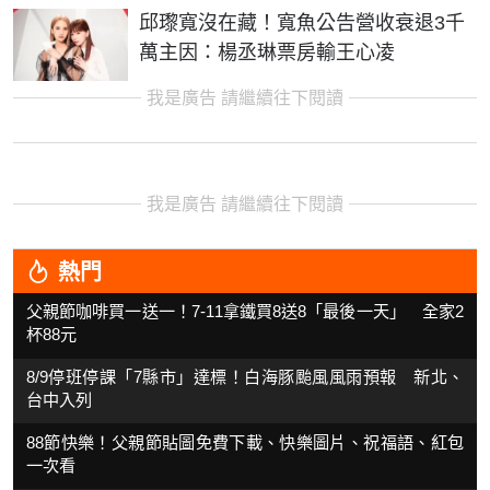
邱瓈寬沒在藏！寬魚公告營收衰退3千
萬主因：楊丞琳票房輸王心凌
我是廣告 請繼續往下閱讀
我是廣告 請繼續往下閱讀
熱門
父親節咖啡買一送一！7-11拿鐵買8送8「最後一天」 全家2
杯88元
8/9停班停課「7縣市」達標！白海豚颱風風雨預報 新北、
台中入列
88節快樂！父親節貼圖免費下載、快樂圖片、祝福語、紅包
一次看