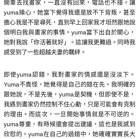
開車去找畫家，一直沒有回來，電話也不接。讓
yuma操心，她當下覺得我還是放不下背叛，甚至
擔心我是不是尋死，直到早上回家我才坦然跟她說
個明白我與畫家的事情。yuma當下出自於關心，
她對我說「你活著就好」。這讓我更難過。同時我
感受到了一些超越夫妻的羈絆。
即使yuma認錯，我對畫家的情感還是沒淡下。
Yuma不責怪，她覺得是自己的錯在先。我明確的
跟她說，不是先後，yuma是契機，但即使不是，
我遇到畫家仍然控制不住心動，只是可能會有克制
的理由。而這次，一旦開始事情就是不可逆的。
yuma尊重，有時候還會提出建議，這也是我感到
欣慰的。yuma在自己的過錯中，她確確實實長大