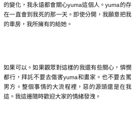
的變化，我永遠都會關心yuma這個人。yuma的存
在一直會到我死的那一天。即使分開，我願意把我
的車房，我所擁有的給她。
如果可以。如果觀眾對這樣的我還有些關心，憐憫
都行，拜託不要去傷害yuma和畫家。也不要去罵
男方。整個事情的大流程裡，惡的源頭還是在我
這。我這邊隨時歡迎大家的情緒發洩。