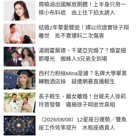
周曉涵出國解放胴體！上半身只用一
條小布料遮 由上往下拍太誘人
結婚2年摯愛驟逝！譚以欣證實徐子翔
離世 批不實爆料二次傷害
湯姆霍蘭德、千黛亞完婚了？婚宴細
節曝光 蜘蛛人3兄弟全到場
西村力粉絲Mina是誰？名牌大學畢業
轉戰酒店妹 疑遭網暴直播輕生
長子輕生、繼女離婚！台玻夫人徐莉
玲首發聲 痛揭徐子翔逝世真相
（2026/08/08）12星座日運勢／雙魚
座工作效率提升 水瓶座遇貴人