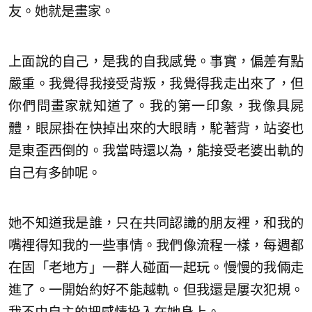
友。她就是畫家。
上面說的自己，是我的自我感覺。事實，偏差有點
嚴重。我覺得我接受背叛，我覺得我走出來了，但
你們問畫家就知道了。我的第一印象，我像具屍
體，眼屎掛在快掉出來的大眼睛，駝著背，站姿也
是東歪西倒的。我當時還以為，能接受老婆出軌的
自己有多帥呢。
她不知道我是誰，只在共同認識的朋友裡，和我的
嘴裡得知我的一些事情。我們像流程一樣，每週都
在固「老地方」一群人碰面一起玩。慢慢的我倆走
進了。一開始約好不能越軌。但我還是屢次犯規。