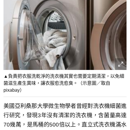
▲負責把衣服洗乾淨的洗衣機其實也需要定期清潔，以免細
菌滋生產生異味，讓衣服愈洗愈臭。（示意圖／取自
pixabay）
美國亞利桑那大學微生物學者曾經對洗衣機細菌進
行研究，發現3年沒有清潔的洗衣機，含菌量高達
70幾萬，是馬桶的500倍以上。直立式洗衣機滿水