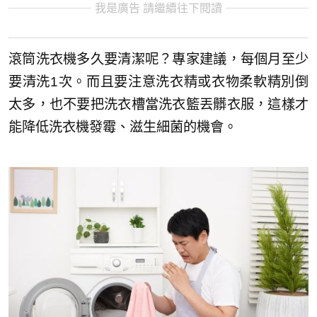
我是廣告 請繼續往下閱讀
滾筒洗衣機多久要清潔呢？專家建議，每個月至少
要清洗1次。而且要注意洗衣精或衣物柔軟精別倒
太多，也不要把洗衣槽當洗衣籃丟髒衣服，這樣才
能降低洗衣機發霉、滋生細菌的機會。