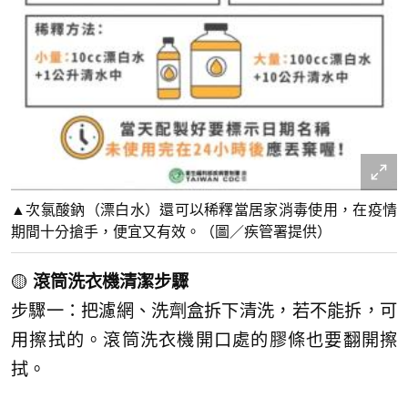
▲次氯酸鈉（漂白水）還可以稀釋當居家消毒使用，在疫情
期間十分搶手，便宜又有效。（圖／疾管署提供）
🟡
滾筒洗衣機清潔步驟
步驟一：把濾網、洗劑盒拆下清洗，若不能拆，可
用擦拭的。滾筒洗衣機開口處的膠條也要翻開擦
拭。