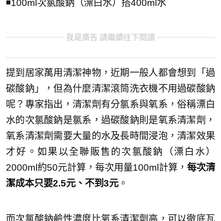
◾100ml次氯酸鈉（漂白水）搭400ml水
我是廣告 請繼續往下閱讀
提到居家萬用清潔神物，近期一般人都會想到「過
碳酸鈉」，但為什麼清潔滾筒洗衣機不用過碳酸鈉
呢？專家指出，清潔劑有分氯系與氧系，俗稱漂白
水的次氯酸鈉是氯系，過碳酸鈉則是氧系清潔劑，
氧系清潔劑需要大量的水及長時間浸泡，清潔效果
才好。如果以全聯販售的次氯酸鈉（漂白水）
2000ml約50元計算，每次用量100ml計算，
每次清
潔成本只要2.5元、不到3元
。
而次氯酸鈉鹼性濃度比氧系清潔劑高，可以徹底瓦