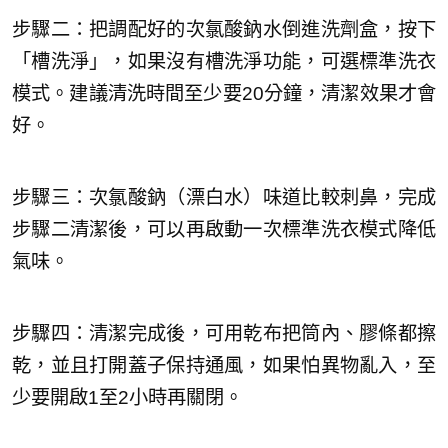
步驟二：把調配好的次氯酸鈉水倒進洗劑盒，按下
「槽洗淨」，如果沒有槽洗淨功能，可選標準洗衣
模式。建議清洗時間至少要20分鐘，清潔效果才會
好。
步驟三：次氯酸鈉（漂白水）味道比較刺鼻，完成
步驟二清潔後，可以再啟動一次標準洗衣模式降低
氣味。
步驟四：清潔完成後，可用乾布把筒內、膠條都擦
乾，並且打開蓋子保持通風，如果怕異物亂入，至
少要開啟1至2小時再關閉。