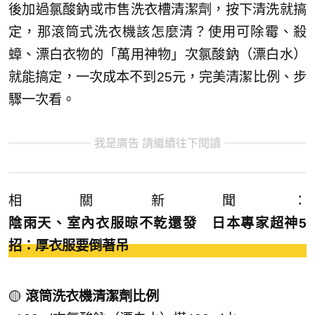
後加過氯酸鈉或市售洗衣槽清潔劑，按下清洗就搞
定，那滾筒式洗衣機該怎麼清？使用可除霉、殺
蟑、漂白衣物的「萬用神物」次氯酸鈉（漂白水）
就能搞定，一次成本不到25元，完美清潔比例、步
驟一次看。
我是廣告 請繼續往下閱讀
相關新聞：
陰雨天、室內衣服晾不乾還發 日本專家超神5
招：厚衣服要倒著吊
🟡
滾筒洗衣機清潔劑比例