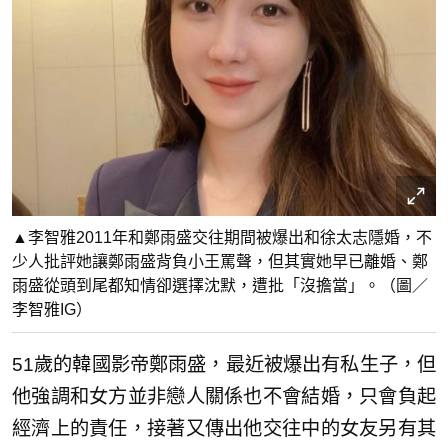
▲李智雅2011年和鄭雨盛交往期間被爆出和徐太志隱婚，不
少人批評她讓鄭雨盛背負小王罵聲，但其實她早已離婚、鄭
雨盛從頭到尾都知情卻選擇沈默，遭批「沒擔當」。（圖／
李智雅IG）
51歲的韓國影帝鄭雨盛，最近被爆出有私生子，但
他強調和女方並非戀人關係也不會結婚，只會負起
經濟上的責任，接著又傳出他交往中的女友另有其