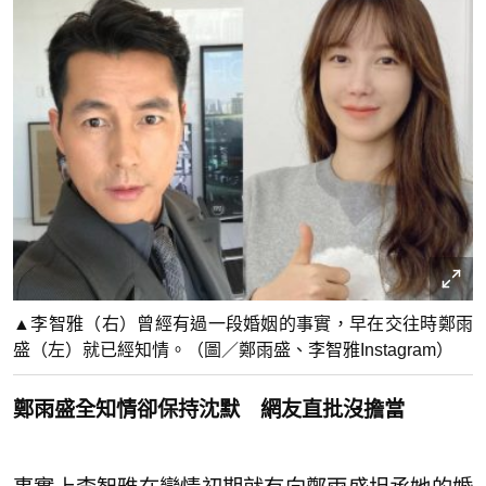
▲李智雅（右）曾經有過一段婚姻的事實，早在交往時鄭雨
盛（左）就已經知情。（圖／鄭雨盛、李智雅Instagram）
鄭雨盛全知情卻保持沈默 網友直批沒擔當