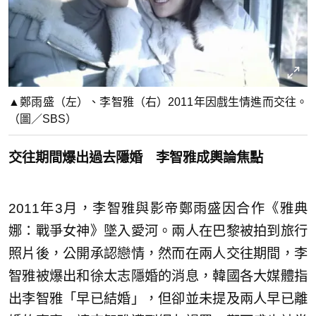
▲鄭雨盛（左）、李智雅（右）2011年因戲生情進而交往。
（圖／SBS）
交往期間爆出過去隱婚 李智雅成輿論焦點
2011年3月，李智雅與影帝鄭雨盛因合作《雅典
娜：戰爭女神》墜入愛河。兩人在巴黎被拍到旅行
照片後，公開承認戀情，然而在兩人交往期間，李
智雅被爆出和徐太志隱婚的消息，韓國各大媒體指
出李智雅「早已結婚」，但卻並未提及兩人早已離