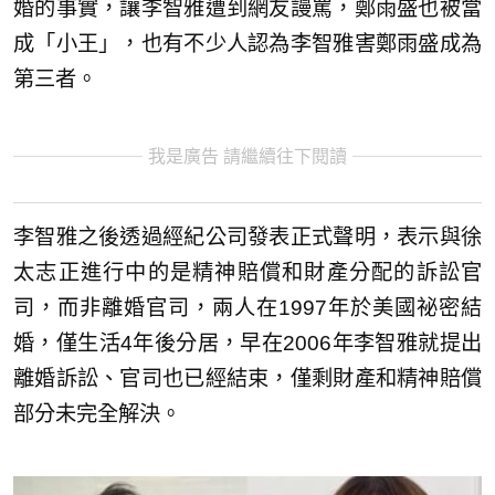
婚的事實，讓李智雅遭到網友謾罵，鄭雨盛也被當
成「小王」，也有不少人認為李智雅害鄭雨盛成為
第三者。
我是廣告 請繼續往下閱讀
李智雅之後透過經紀公司發表正式聲明，表示與徐
太志正進行中的是精神賠償和財產分配的訴訟官
司，而非離婚官司，兩人在1997年於美國祕密結
婚，僅生活4年後分居，早在2006年李智雅就提出
離婚訴訟、官司也已經結束，僅剩財產和精神賠償
部分未完全解決。