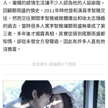
人，複雜的感情生活讓不少人認為他的人設崩踏。
回顧鄭雨盛的情史，2011年時他曾和演員李智雅交
往，然而交往期間李智雅被媒體爆出和徐太志隱婚
的過去，當時很多人罵李智雅讓鄭雨盛無辜成了第
三者，多年後才揭露真相，其實從頭到尾鄭雨盛都
知情，卻從未替女方發聲過，因此有許多人直批他
沒擔當。
我是廣告 請繼續往下閱讀