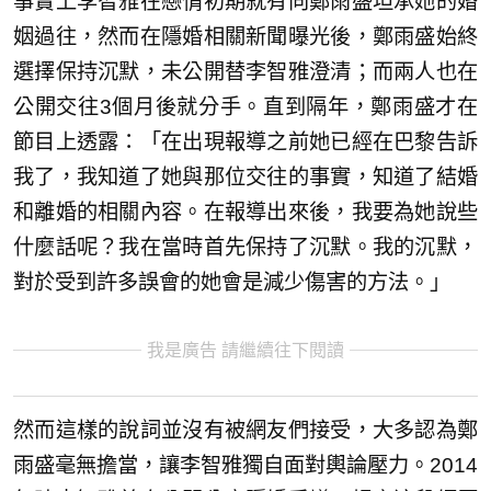
事實上李智雅在戀情初期就有向鄭雨盛坦承她的婚
姻過往，然而在隱婚相關新聞曝光後，鄭雨盛始終
選擇保持沉默，未公開替李智雅澄清；而兩人也在
公開交往3個月後就分手。直到隔年，鄭雨盛才在
節目上透露：「在出現報導之前她已經在巴黎告訴
我了，我知道了她與那位交往的事實，知道了結婚
和離婚的相關內容。在報導出來後，我要為她說些
什麼話呢？我在當時首先保持了沉默。我的沉默，
對於受到許多誤會的她會是減少傷害的方法。」
我是廣告 請繼續往下閱讀
然而這樣的說詞並沒有被網友們接受，大多認為鄭
雨盛毫無擔當，讓李智雅獨自面對輿論壓力。2014