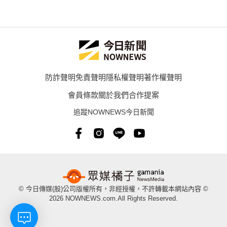
防詐聲明
免責聲明
隱私權聲明
著作權聲明
會員條款
關於我們
合作提案
追蹤NOWNEWS今日新聞
© 今日傳媒(股)公司版權所有，非經授權，不許轉載本網站內容 ©
2026 NOWNEWS.com.All Rights Reserved.