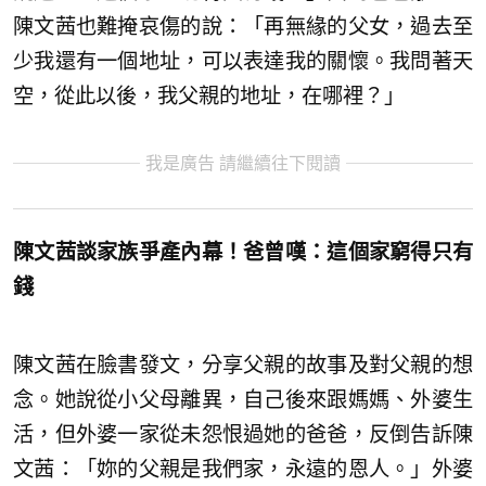
陳文茜也難掩哀傷的說：「再無緣的父女，過去至
少我還有一個地址，可以表達我的關懷。我問著天
空，從此以後，我父親的地址，在哪裡？」
我是廣告 請繼續往下閱讀
陳文茜談家族爭產內幕！爸曾嘆：這個家窮得只有
錢
陳文茜在臉書發文，分享父親的故事及對父親的想
念。她說從小父母離異，自己後來跟媽媽、外婆生
活，但外婆一家從未怨恨過她的爸爸，反倒告訴陳
文茜：「妳的父親是我們家，永遠的恩人。」外婆