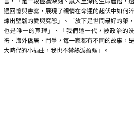
言，「是一段極為深刻、感人至深的生命體悟，透
過回憶與書寫，展現了親情在命運的起伏中如何淬
煉出堅韌的愛與寬恕」、「放下是世間最好的藥，
也是唯一的真理」、「我們這一代，被政治的洗
禮、海外僑居、鬥爭，每一家都有不同的故事，是
大時代的小插曲，我也不禁熱淚盈眶」。