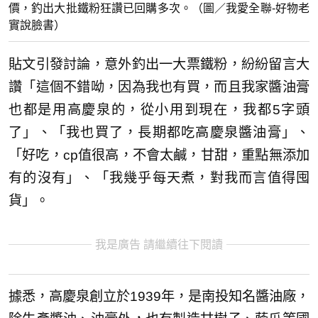
價，釣出大批鐵粉狂讚已回購多次。（圖／我愛全聯-好物老
實說臉書）
貼文引發討論，意外釣出一大票鐵粉，紛紛留言大
讚「這個不錯呦，因為我也有買，而且我家醬油膏
也都是用高慶泉的，從小用到現在，我都5字頭
了」、「我也買了，長期都吃高慶泉醬油膏」、
「好吃，cp值很高，不會太鹹，甘甜，重點無添加
有的沒有」、「我幾乎每天煮，對我而言值得囤
貨」。
我是廣告 請繼續往下閱讀
據悉，高慶泉創立於1939年，是南投知名醬油廠，