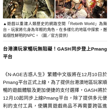
▲遊戲以重建人類歷史的網路空間「Rebirth World」為舞
台，玩家將化身為年輕的角色，在多樣化的地區中探索，邂
逅個性鮮明的NPC。（圖／官方提供）
台港澳玩家暢玩無阻礙！GASH同步登上Pmang
平台
《N-AGE古惑人生》繁體中文版將在12月10日於
Pmang平台正式上線，為了提供台港澳地區玩家順
暢的遊戲體驗及更加便捷的支付選擇，GASH將於
12月10起同步上線Pmang平台，除了提供多元便
利的支付工具，使購買遊戲商品不再需要跨區進