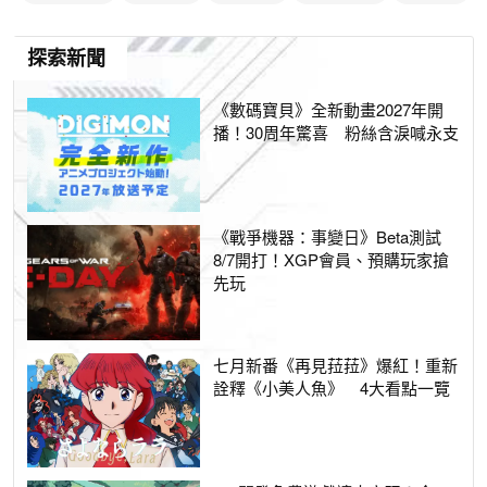
探索新聞
《數碼寶貝》全新動畫2027年開
播！30周年驚喜 粉絲含淚喊永支
《戰爭機器：事變日》Beta測試
8/7開打！XGP會員、預購玩家搶
先玩
七月新番《再見菈菈》爆紅！重新
詮釋《小美人魚》 4大看點一覽