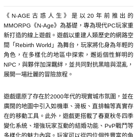
《N-AGE古惑人生》是以20年前推出的
MMORPG《N-Age》為基礎，專為現代PC玩家重
新打造的線上遊戲。遊戲以重建人類歷史的網路空
間「Rebirth World」為舞台，玩家將化身為年輕的
角色，在多樣化的地區中探索，邂逅個性鮮明的
NPC，與夥伴加深羈絆，並共同對抗黑暗與混亂，
展開一場壯麗的冒險旅程。
遊戲還原了存在於2000年代的現實城市氛圍，並在
廣闊的地圖中引入如機車、滑板、直排輪等真實存
在的移動工具。此外，遊戲更搭載了春夏秋冬四季
變化系統、增強玩家互動的結婚功能、PvP戰鬥等
多樣化的魅力內容。玩家可以從四位個性豐富的角