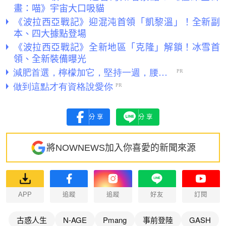
畫：喵》宇宙大口吸貓
《波拉西亞戰記》迎混沌首領「凱黎溫」！全新副
本、四大據點登場
《波拉西亞戰記》全新地區「克隆」解鎖！冰雪首
領、全新裝備曝光
分享
分享
將NOWNEWS加入你喜愛的新聞來源
APP
追蹤
追蹤
好友
訂閱
古惑人生
N-AGE
Pmang
事前登陸
GASH