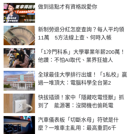
PR
做到這點才有資格說愛你
新制勞退分紅怎麼查詢？每人平均領
11萬 5方法線上查、何時入帳
「1冷門科系」大學畢業年薪200萬！
他讚：不怕AI取代、業界狂搶人
全球最佳大學排行出爐！「1私校」贏
過一堆頂大：電腦科學全台第2
快拔插頭！家中「隱藏吃電怪獸」抓
到了 能源署：沒開機也偷耗電
汽車儀表板「切斷水母」符號是什
麼？一堆車主亂用：最高重罰6千