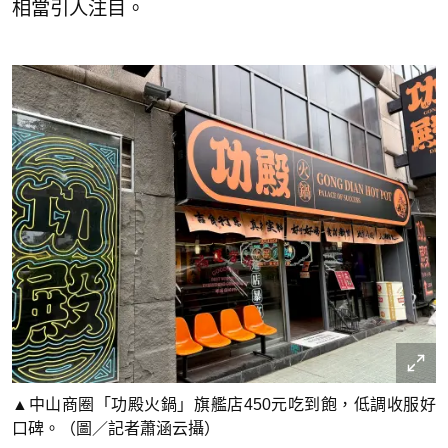
相當引人注目。
▲中山商圈「功殿火鍋」旗艦店450元吃到飽，低調收服好
口碑。（圖／記者蕭涵云攝）