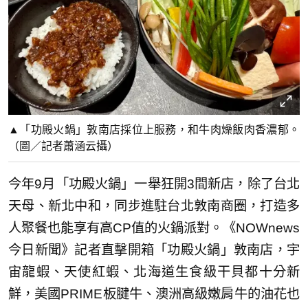
▲「功殿火鍋」敦南店採位上服務，和牛肉燥飯肉香濃郁。
（圖／記者蕭涵云攝）
今年9月「功殿火鍋」一舉狂開3間新店，除了台北
天母、新北中和，同步進駐台北敦南商圈，打造多
人聚餐也能享有高CP值的火鍋派對。《NOWnews
今日新聞》記者直擊開箱「功殿火鍋」敦南店，宇
宙龍蝦、天使紅蝦、北海道生食級干貝都十分新
鮮，美國PRIME板腱牛、澳洲高級嫩肩牛的油花也