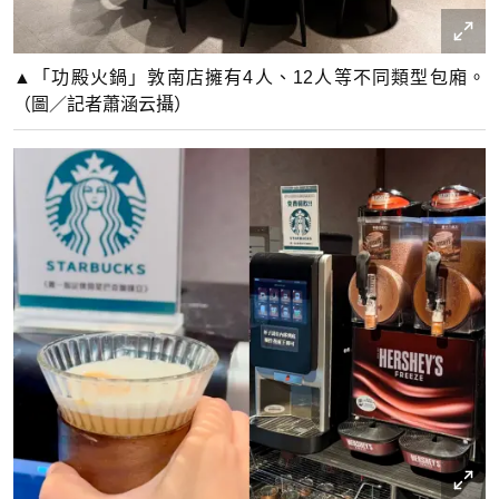
▲「功殿火鍋」敦南店擁有4人、12人等不同類型包廂。
（圖／記者蕭涵云攝）