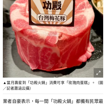
▲當月壽星到「功殿火鍋」消費可享「玫瑰肉蛋糕」。（圖
／記者蕭涵云攝）
業者自豪表示，每一間「功殿火鍋」都備有民眾最