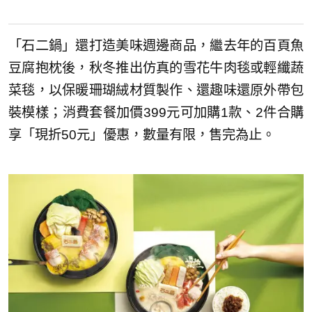
「石二鍋」還打造美味週邊商品，繼去年的百頁魚
豆腐抱枕後，秋冬推出仿真的雪花牛肉毯或輕纖蔬
菜毯，以保暖珊瑚絨材質製作、還趣味還原外帶包
裝模樣；消費套餐加價399元可加購1款、2件合購
享「現折50元」優惠，數量有限，售完為止。