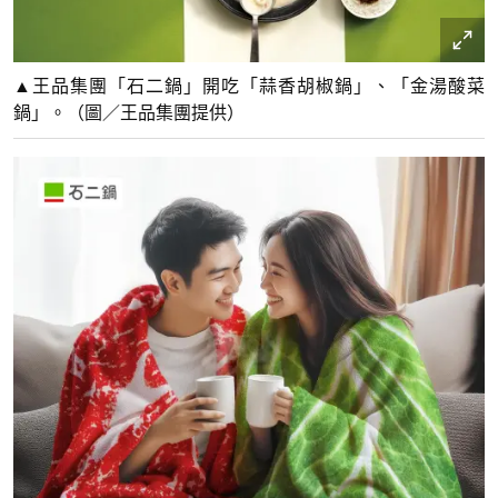
▲王品集團「石二鍋」開吃「蒜香胡椒鍋」、「金湯酸菜
鍋」。（圖／王品集團提供）