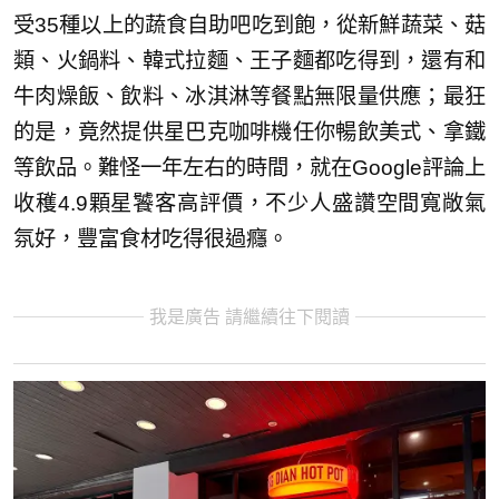
受35種以上的蔬食自助吧吃到飽，從新鮮蔬菜、菇
類、火鍋料、韓式拉麵、王子麵都吃得到，還有和
牛肉燥飯、飲料、冰淇淋等餐點無限量供應；最狂
的是，竟然提供星巴克咖啡機任你暢飲美式、拿鐵
等飲品。難怪一年左右的時間，就在Google評論上
收穫4.9顆星饕客高評價，不少人盛讚空間寬敞氣
氛好，豐富食材吃得很過癮。
我是廣告 請繼續往下閱讀