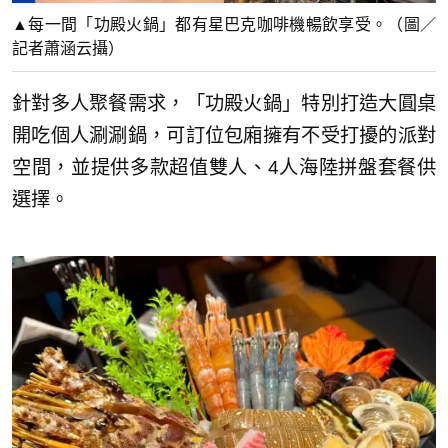
▲每一間「功殿火鍋」都有星巴克咖啡機暢飲享受。（圖／
記者蕭涵云攝）
針對多人聚餐需求，「功殿火鍋」特別打造大圓桌
開吃個人涮涮鍋，可訂位包廂擁有不受打擾的派對
空間，並提供多款超值雙人、4人海陸拼盤套餐供
選擇。