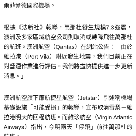
爾菲爾德國際機場。
根據《法新社》報導，萬那杜發生規模7.3強震，
澳洲及多家區域航空公司則取消或轉降飛往萬那杜
的航班。澳洲航空（Qantas）在網站公告：「由於
維拉港（Port Vila）附近發生地震，我們目前正在
對營運作業進行評估。我們將盡快提供進一步更新
消息。」
澳洲航空旗下廉航捷星航空（Jetstar）引述稱機場
基礎設施「可能受損」的報導，宣布取消雪梨－維
拉港明天的回程航班。而維珍航空（Virgin Atlantic
Airways）指出，今明兩天「停飛」前往萬那杜的