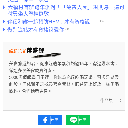
六福村首辦跨年派對！「免費入園」規則曝 還可
付費坐大怒神倒數
葉盛耀
編輯記者
美食旅遊記者，從事媒體業累積超過15年，寫過幾本書，
做過多次美食競賽評審。
5000多個報導日子裡，你以為充斥吃喝玩樂，實多是懸梁
刺股，但依舊不忘找尋喜劇素材。跟普羅上班族一樣愛喝
飲料，含酒精者更佳。
作品集
分享
分享