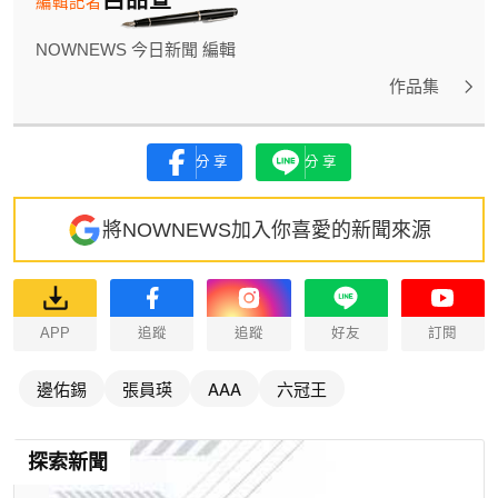
編輯記者
NOWNEWS 今日新聞 編輯
作品集
分享
分享
將NOWNEWS加入你喜愛的新聞來源
APP
追蹤
追蹤
好友
訂閱
邊佑錫
張員瑛
AAA
六冠王
探索新聞