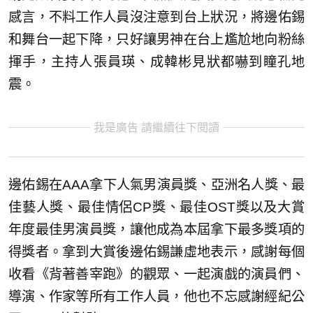
感言，不料工作人員沒注意到台上狀況，將邊佑錫
和舞台一起下降，只好讓男神在台上尷尬地向粉絲
揮手，主持人張員瑛、成韓彬見狀都嚇到瞳孔地
震。
我是廣告 請繼續往下閱讀
邊佑錫在AAA拿下人氣男演員獎、亞洲名人獎、最
佳藝人獎、最佳情侶CP獎、最佳OST獎以及大賞
年度最佳男演員獎，讓他成為本屆拿下最多獎項的
得獎者。拿到大賞後邊佑錫謙虛地表示，感謝每個
收看《背著善宰跑》的觀眾、一起演戲的演員們、
導演、作家等所有工作人員，他也不忘感謝經紀公