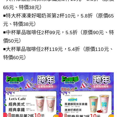
65元、特價38元）
◾特大杯凍凍好喝奶茶第2杯10元，5.8折（原價65
元、特價38元）
◾中杯單品咖啡任2杯99元，5.5折（原價90元、特
價50元）
◾大杯單品咖啡任2杯119元，5.4折（原價110元、
特價60元）