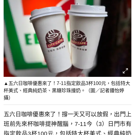
▲五六日咖啡優惠來了！7-11指定飲品3杯100元，包括特大
杯美式、經典純奶茶、黑糖珍珠撞奶。（圖／記者鍾怡婷
攝）
五六日咖啡優惠來了！撐一天又可以放假，出門上
班前先來杯咖啡提神醒腦，7-11今（3）日門市有
指定飲品3杯100元，包括特大杯美式、經典純奶