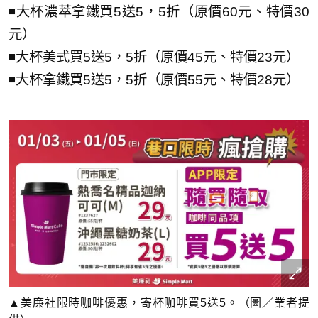
◾大杯濃萃拿鐵買5送5，5折（原價60元、特價30
元）
◾大杯美式買5送5，5折（原價45元、特價23元）
◾大杯拿鐵買5送5，5折（原價55元、特價28元）
▲美廉社限時咖啡優惠，寄杯咖啡買5送5。（圖／業者提