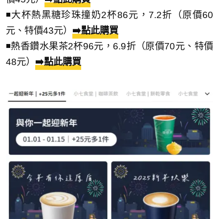
◾大杯熱黑糖珍珠撞奶2杯86元，7.2折（原價60
元、特價43元）
➡️點此購買
◾熱香鑽水果茶2杯96元，6.9折（原價70元、特價
48元）
➡️點此購買