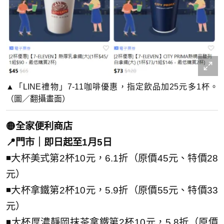
▲「LINE禮物」7-11咖啡優惠，指定飲品加25元多1杯。
（圖／翻攝畫面）
🟡全家便利商店
📍門市｜即日起至1月5日
◾大杯美式第2杯10元，6.1折（原價45元、特價28
元）
◾大杯拿鐵第2杯10元，5.9折（原價55元、特價33
元）
◾大杯厚濃靜岡抹茶拿鐵第2杯10元，5.8折（原價