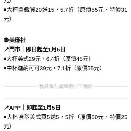
元）
◾大杯拿鐵買20送15，5.7折（原價55元、特價31
元）
🟡美廉社
📍門市｜即日起至1月5日
◾大杯美式29元，6.4折（原價45元）
◾中杯迦納可可39元，7.1折（原價55元）
我是廣告 請繼續往下閱讀
📍APP｜即起至1月5日
◾大杯濃萃美式買5送5，5折（原價50元、特價25
元）