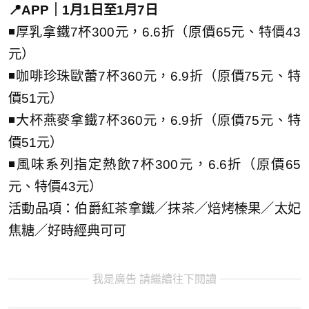
📍APP｜1月1日至1月7日
◾厚乳拿鐵7杯300元，6.6折（原價65元、特價43
元）
◾咖啡珍珠歐蕾7杯360元，6.9折（原價75元、特
價51元）
◾大杯燕麥拿鐵7杯360元，6.9折（原價75元、特
價51元）
◾風味系列指定熱飲7杯300元，6.6折（原價65
元、特價43元）
活動品項：伯爵紅茶拿鐵／抹茶／焙烤榛果／太妃
焦糖／好時經典可可
我是廣告 請繼續往下閱讀