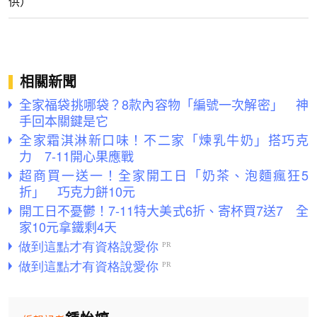
供）
相關新聞
全家福袋挑哪袋？8款內容物「編號一次解密」 神
手回本關鍵是它
全家霜淇淋新口味！不二家「煉乳牛奶」搭巧克
力 7-11開心果應戰
超商買一送一！全家開工日「奶茶、泡麵瘋狂5
折」 巧克力餅10元
開工日不憂鬱！7-11特大美式6折、寄杯買7送7 全
家10元拿鐵剩4天