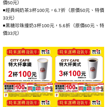
價50元）
◾經典純奶茶3杯100元，6.7折（原價50元、特價
33元）
◾黑糖珍珠撞奶3杯100元，5.6折（原價60元、特
價33元）