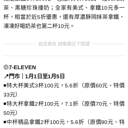
茶、黑糖珍珠撞奶；全家有美式、拿鐵10元多一
杯，相當於近5折優惠，還有厚濃靜岡抹茶拿鐵、
凍凍好喝奶茶也第二杯10元。
我是廣告 請繼續往下閱讀
🟡
7-ELEVEN
📍門市｜1月1日至1月5日
◾特大杯美式3杯100元，5.6折（原價60元、特價
33元）
◾特大杯拿鐵2杯100元，7.1折（原價70元、特價
50元）
◾中杯精品拿鐵2杯100元，5.6折（原價90元、特