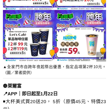
▲全家門市自跨年夜起祭出優惠，指定品項第2杯10元。
（圖／業者提供）
🟡萊爾富
📍APP｜即日起至1月22日
◾大杯美式買20送20， 5折（原價45元、特價23