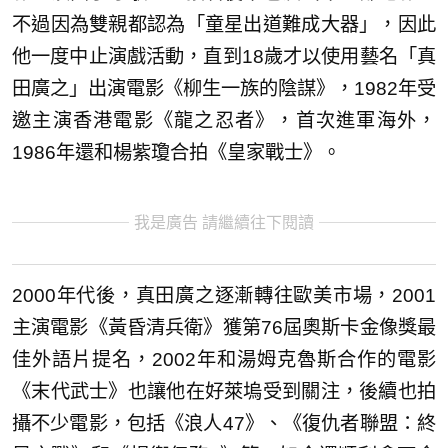
不過因為雙親都認為「童星出道難成大器」，因此
他一度中止演戲活動，直到18歲才以使用藝名「真
田廣之」出演電影《柳生一族的陰謀》，1982年受
邀主演香港電影《龍之忍者》，首次進軍海外，
1986年還和楊紫瓊合拍《皇家戰士》。
我是廣告 請繼續往下閱讀
2000年代後，真田廣之逐漸轉往歐美市場，2001
主演電影《黃昏清兵衛》獲第76屆奧斯卡金像獎最
佳外語片提名，2002年和湯姆克魯斯合作的電影
《末代武士》也讓他在好萊塢受到關注，後續也拍
攝不少電影，包括《浪人47》、《復仇者聯盟：終