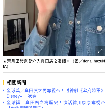
▲葉月里緒奈曾介入真田廣之婚姻。（圖／riona_hazuki
IG）
相關新聞
金球獎／真田廣之再奪視帝！封神劇《幕府將軍》
Disney+ 一次看
金球獎／真田廣之寫歷史！演活德川家康奪視帝
「你們把我帶到這」