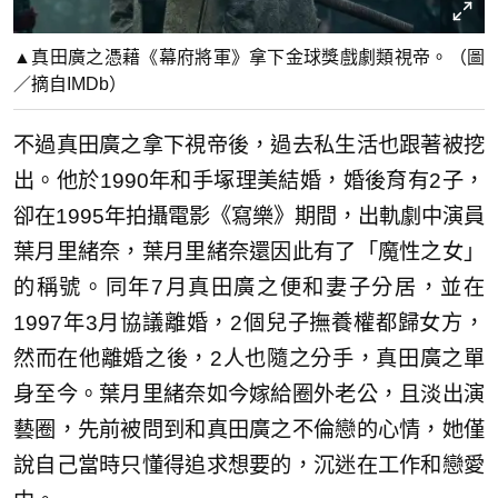
▲真田廣之憑藉《幕府將軍》拿下金球獎戲劇類視帝。（圖
／摘自IMDb）
不過真田廣之拿下視帝後，過去私生活也跟著被挖
出。他於1990年和手塚理美結婚，婚後育有2子，
卻在1995年拍攝電影《寫樂》期間，出軌劇中演員
葉月里緒奈，葉月里緒奈還因此有了「魔性之女」
的稱號。同年7月真田廣之便和妻子分居，並在
1997年3月協議離婚，2個兒子撫養權都歸女方，
然而在他離婚之後，2人也隨之分手，真田廣之單
身至今。葉月里緒奈如今嫁給圈外老公，且淡出演
藝圈，先前被問到和真田廣之不倫戀的心情，她僅
說自己當時只懂得追求想要的，沉迷在工作和戀愛