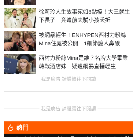
徐莉玲人生故事宛如8點檔！大三就生
下長子 竟遭前夫騙小孩夭折
被網暴輕生！ENHYPEN西村力粉絲
Mina住處被公開 1細節讓人鼻酸
西村力粉絲Mina是誰？名牌大學畢業
轉戰酒店妹 疑遭網暴直播輕生
我是廣告 請繼續往下閱讀
我是廣告 請繼續往下閱讀
熱門