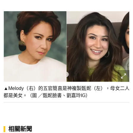
▲Melody（右）的五官簡直是神複製甄妮（左），母女二人
都是美女。（圖 ／甄妮臉書、劉嘉玲IG）
相關新聞