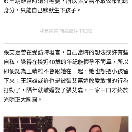
於王靖雄當時還有老婆，所以張艾嘉不敢公布他的
身分，只能自己默默生下孩子。
我是廣告 請繼續往下閱讀
張艾嘉曾在受訪時坦言，自己當時的想法或許有些
自私，覺得在接近40歲的年紀能懷孕不簡單，所以
即便認為王靖雄不會跟她在一起，她也想把小孩留
下來；王靖雄或許也是被張艾嘉這敢愛敢恨的行為
打動了，隔年就離婚娶了張艾嘉，一家三口才終於
光明正大團圓。