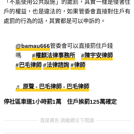
「不能使用公共設施」的處罰，其實一樣是侵害住
戶的權益，也是違法的，如果管委會直接對住戶有
處罰的行為的話，其實都是可以申訴的。
@bamau666
管委會可以直接罰住戶錢
嗎
#權麒法律事務所
#陳宇安律師
#巴毛律師
#法律諮詢
#律師
♬ 原聲 - 巴毛律師 - 巴毛律師
停社區車道1小時罰1萬 住戶挨罰125萬確定
我是廣告 請繼續往下閱讀