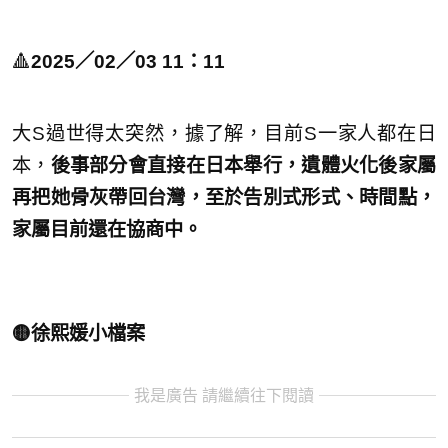
🔺
2025／02／03 11：11
大S過世得太突然，據了解，目前S一家人都在日
本，
後事部分會直接在日本舉行，遺體火化後家屬
再把她骨灰帶回台灣，至於告別式形式、時間點，
家屬目前還在協商中。
🟡徐熙媛小檔案
我是廣告 請繼續往下閱讀