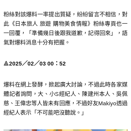
粉絲對該爆料一率提出質疑，紛紛留言不相信，對
此《日本旅人 旅遊 購物美食情報》粉絲專頁也一
一回覆，「準備幾日後跟我道歉，記得回來」，語
氣對爆料消息十分有把握。
🔺
2025／02／03 00：52
爆料在網上發酵，掀起廣大討論，不過此時各家媒
體記者詢問，大、小S經紀人、陳建州本人、吳佩
慈、王偉忠等人皆未有回應，不過好友Makiyo透過
經紀人表示「不可能吧沒聽說。」