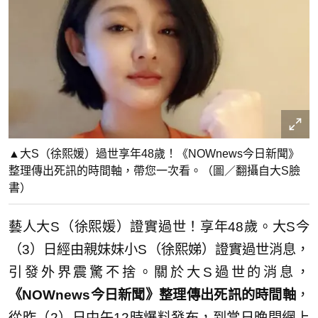
▲大S（徐熙媛）過世享年48歲！《NOWnews今日新聞》
整理傳出死訊的時間軸，帶您一次看。（圖／翻攝自大S臉
書）
藝人大S（徐熙媛）證實過世！享年48歲。大S今
（3）日經由親妹妹小S（徐熙娣）證實過世消息，
引發外界震驚不捨。關於大S過世的消息，
《NOWnews今日新聞》整理傳出死訊的時間軸
，
從昨（2）日中午12時爆料發布，到當日晚間網上