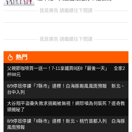
我是廣告 請繼續往下閱讀
我是廣告 請繼續往下閱讀
熱門
父親節咖啡買一送一！7-11拿鐵買8送8「最後一天」 全家2
杯88元
8/9停班停課「7縣市」達標！白海豚颱風風雨預報 新北、
台中入列
大谷翔平盜壘失敗求挑戰被無視！網怒噴為何裝死？道奇教
頭揭秘了
8/9停班停課「8縣市」達標！新北、桃竹苗都入列 白海豚
風雨預報