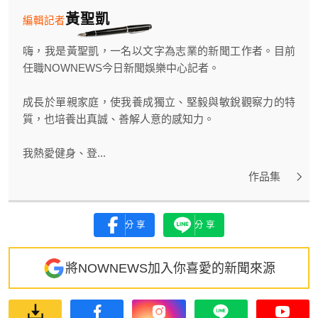
黃聖凱
編輯記者
嗨，我是黃聖凱，一名以文字為志業的新聞工作者。目前
任職NOWNEWS今日新聞娛樂中心記者。
成長於單親家庭，使我養成獨立、堅毅與敏銳觀察力的特
質，也培養出真誠、善解人意的感知力。
我熱愛健身、登...
作品集
分享
分享
將NOWNEWS加入你喜愛的新聞來源