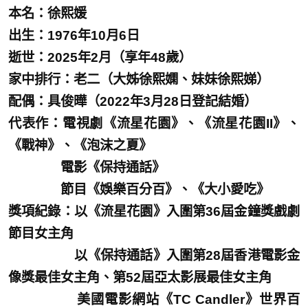
本名：徐熙媛
出生：1976年10月6日
逝世：2025年2月（享年48歲）
家中排行：老二（大姊徐熙嫻、妹妹徐熙娣）
配偶：具俊曄（2022年3月28日登記結婚）
代表作：電視劇《流星花園》、《流星花園II》、
《戰神》、《泡沫之夏》
電影《保持通話》
節目《娛樂百分百》、《大小愛吃》
獎項紀錄：以《流星花園》入圍第36屆金鐘獎戲劇
節目女主角
以《保持通話》入圍第28屆香港電影金
像獎最佳女主角、第52屆亞太影展最佳女主角
美國電影網站《TC Candler》世界百