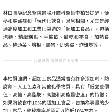
林口長庚紀念醫院胃腸肝膽科醫師李柏賢提醒，便
秘和腸躁症和「現代化飲食」息息相關，尤其是經
過高度加工和工業化製造的「超加工食品」，包括
泡麵、精緻糕點、手搖飲、餅乾和零食、加熱食
品、罐頭菜、培根、熱狗、即溶湯、炸雞塊等。
我是廣告 請繼續往下閱讀
李柏賢強調，超加工食品通常含有許多添加劑、防
腐劑、人工色素和其他化學物質，具有「低營養價
值、高糖、高脂肪、高鹽和高能量密度」的特徵；
如果將飲食中10%的超加工食品，替換為等量的少
加工食品，便秘機率甚至可以降低10%左右。