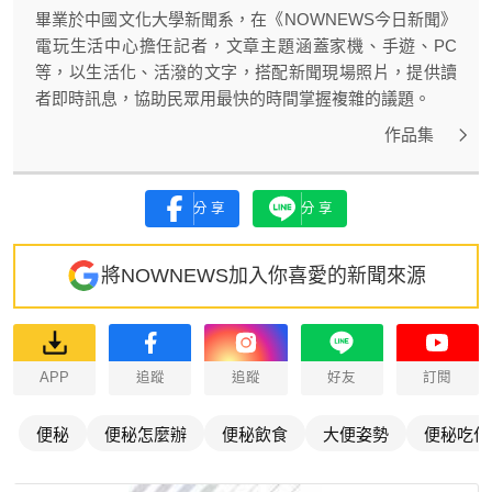
畢業於中國文化大學新聞系，在《NOWNEWS今日新聞》
電玩生活中心擔任記者，文章主題涵蓋家機、手遊、PC
等，以生活化、活潑的文字，搭配新聞現場照片，提供讀
者即時訊息，協助民眾用最快的時間掌握複雜的議題。
作品集
分享
分享
將NOWNEWS加入你喜愛的新聞來源
APP
追蹤
追蹤
好友
訂閱
便秘
便秘怎麼辦
便秘飲食
大便姿勢
便秘吃什