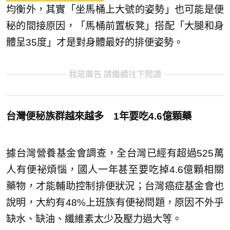
均衡外，其實「坐馬桶上大號的姿勢」也可能是便
秘的間接原因，「馬桶前置板凳」搭配「大腿和身
體呈35度」才是對身體最好的排便姿勢。
我是廣告 請繼續往下閱讀
台灣便秘族群越來越多 1年要吃4.6億顆藥
據台灣營養基金會調查，全台灣已經有超過525萬
人有便祕煩惱，國人一年甚至要吃掉4.6億顆相關
藥物，才能輔助控制排便狀況；台灣癌症基金會也
說明，大約有48%上班族有便祕問題，原因不外乎
缺水、缺油、纖維素太少及壓力過大等。