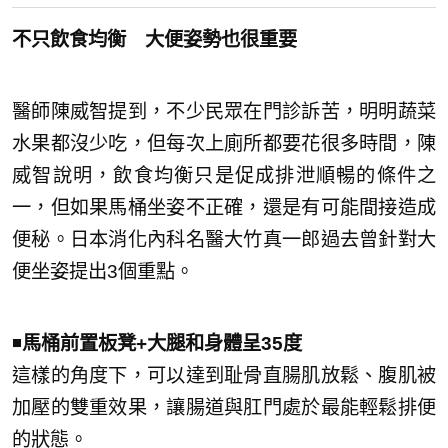
不只飲食均衡 大便姿勢也很重要
醫師陳威智提到，不少民眾在門診訴苦，明明蔬菜
水果都沒少吃，但每次上廁所都要花很多時間，陳
威智說明，飲食均衡只是促成排泄順暢的條件之
一，但如果馬桶坐姿不正確，還是有可能間接造成
便秘。日本消化內科名醫大竹真一郎過去曾針對大
便坐姿提出3個重點。
◾
馬桶前置板凳+大腿和身體呈35度
這樣的角度下，可以達到耻骨直腸肌放鬆、腹肌被
加壓的雙重效果，讓腸道與肛門處於最能輕鬆排便
的狀態。