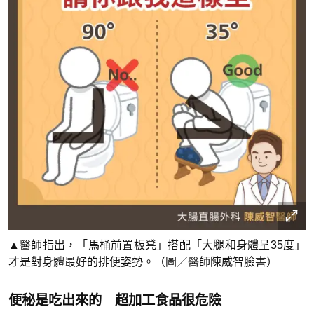
▲醫師指出，「馬桶前置板凳」搭配「大腿和身體呈35度」
才是對身體最好的排便姿勢。（圖／醫師陳威智臉書）
便秘是吃出來的 超加工食品很危險