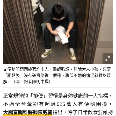
▲便秘問題困擾著許多人，醫師強調，無論大人小孩，只要
「腸黏膜」沒有確實修復，便秘、腹部不適的情況就難以緩
解。（圖／記者陳明中攝）
正常規律的「排便」習慣是身體健康的一大指標，
不過全台灣卻有超過525萬人有便秘困擾，
大腸直腸科醫師陳威智
指出，除了日常飲食要維持