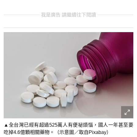
我是廣告 請繼續往下閱讀
▲全台灣已經有超過525萬人有便祕煩惱，國人一年甚至要
吃掉4.6億顆相關藥物。（示意圖／取自Pixabay）