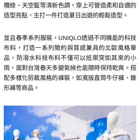
欖綠、天空藍等清新色調，穿上可營造柔和自適的
造型亮點，主打一件打造夏日出遊的輕鬆造型。
並且春季系列服裝，UNIQLO透過不同機能的科技
布料，打造一系列簡約與質感兼具的北歐風格單
品，防潑水科技布料不僅可以抵禦突如其來的小
雨，面對台灣春天多變氣候也能隨時保持乾爽。搭
配多樣化剪裁風格的褲裝，如寬版直筒牛仔褲、錐
形褲等商品。