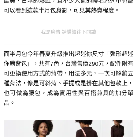
歐美、日本的爆紅，且不少人氣的聯名系列中也都
可以看到這款半月包身影，可見其熱賣程度。
我是廣告 請繼續往下閱讀
而半月包今年春夏升級推出超迷你尺寸「弧形超迷
你肩背包」，共有7色，台灣售價290元，配件附有
可更換使用方式的背帶，用法多元，一次可解鎖五
種背法，像是可斜背、手提或是掛在其他包款上，
也可做為腰包，成為實用性與百搭兼具的加分單
品。