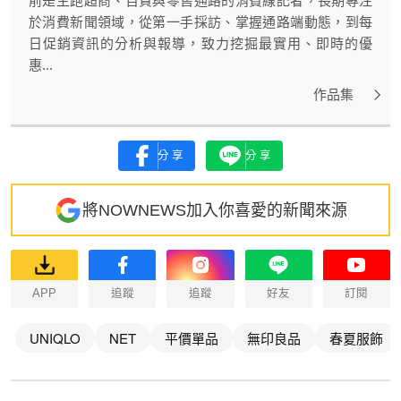
前是主跑超商、百貨與零售通路的消費線記者，長期專注
於消費新聞領域，從第一手採訪、掌握通路端動態，到每
日促銷資訊的分析與報導，致力挖掘最實用、即時的優
惠...
作品集
分享
分享
將NOWNEWS加入你喜愛的新聞來源
APP
追蹤
追蹤
好友
訂閱
UNIQLO
NET
平價單品
無印良品
春夏服飾