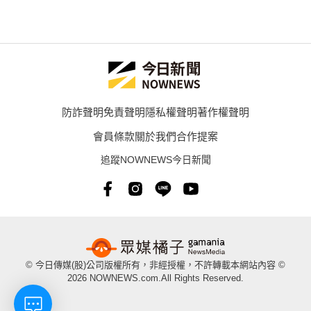
防詐聲明
免責聲明
隱私權聲明
著作權聲明
會員條款
關於我們
合作提案
追蹤NOWNEWS今日新聞
© 今日傳媒(股)公司版權所有，非經授權，不許轉載本網站內容 ©
2026 NOWNEWS.com.All Rights Reserved.