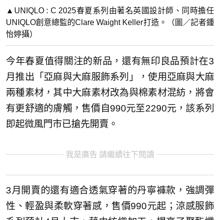
▲UNIQLO : C 2025春夏系列由著名英國設計師、同時擔任
UNIQLO創意總監的Clare Waight Keller打造。（圖／記者鍾
怡婷攝）
今年春夏值得關注的新品，還有無印良品預計在3
月推出「亞麻與大麻服飾系列」，使用亞麻與大麻
兩種素材，其中大麻素材改為與棉素材混紡，將會
有更舒適的膚觸，售價自990元至2290元，該系列
即起微風門市已搶先開賣。
我是廣告 請繼續往下閱讀
3月開賣的還有適合透氣穿著的丹寧褲款，強調彈
性、輕盈與柔軟穿著感，售價990元起；涼感服飾