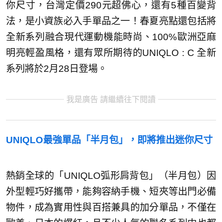
你尺寸，台灣定價290元超佛心，還有5種百變背
法，是小資族必入手單品之一！春夏亮點還包括將
全新系列融合現代運動機能時尚、100%歐洲亞麻
明亮輕盈風格，還有眾所期待的UNIQLO : C 全新
系列將於2月28日登場。
我是廣告 請繼續往下閱讀
UNIQLO最強單品「半月包」，即將推出迷你尺寸
熱銷全球的「UNIQLO弧形肩背包」（半月包）因
外型輕巧好攜帶，能夠容納手機、短夾等出門必備
物件，成為實用性與百搭兼具的加分單品，不僅在