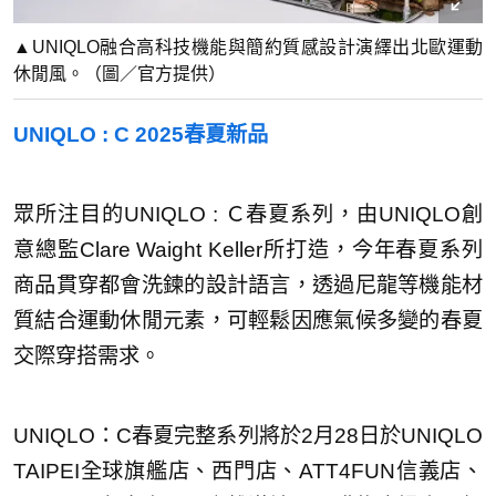
▲UNIQLO融合高科技機能與簡約質感設計演繹出北歐運動
休閒風。（圖／官方提供）
UNIQLO : C 2025春夏新品
眾所注目的UNIQLO : Ｃ春夏系列，由UNIQLO創
意總監Clare Waight Keller所打造，今年春夏系列
商品貫穿都會洗鍊的設計語言，透過尼龍等機能材
質結合運動休閒元素，可輕鬆因應氣候多變的春夏
交際穿搭需求。
UNIQLO：C春夏完整系列將於2月28日於UNIQLO
TAIPEI全球旗艦店、西門店、ATT4FUN信義店、