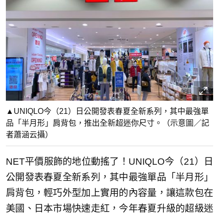
▲UNIQLO今（21）日公開發表春夏全新系列，其中最強單
品「半月形」肩背包，推出全新超迷你尺寸。（示意圖／記
者蕭涵云攝）
NET平價服飾的地位動搖了！UNIQLO今（21）日
公開發表春夏全新系列，其中最強單品「半月形」
肩背包，輕巧外型加上實用的內容量，讓這款包在
美國、日本市場快速走紅，今年春夏升級的超級迷