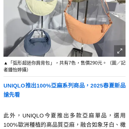
▲「弧形超迷你肩背包」，共有7色，售價290元。（圖／記
者鍾怡婷攝）
UNIQLO推出100%亞麻系列商品，2025春夏新品
搶先看
此外，UNIQLO今夏推出多款亞麻單品，選用
100%歐洲種植的高品質亞麻，融合如象牙白、橄