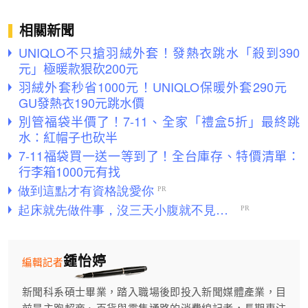
相關新聞
UNIQLO不只搶羽絨外套！發熱衣跳水「殺到390
元」極暖款狠砍200元
羽絨外套秒省1000元！UNIQLO保暖外套290元
GU發熱衣190元跳水價
別管福袋半價了！7-11、全家「禮盒5折」最終跳
水：紅帽子也砍半
7-11福袋買一送一等到了！全台庫存、特價清單：
行李箱1000元有找
鍾怡婷
編輯記者
新聞科系碩士畢業，踏入職場後即投入新聞媒體產業，目