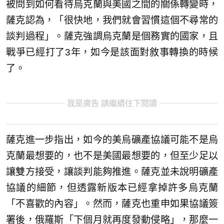
被問到如何看待烏克蘭與美國之間的關係轉變時，
薩克認為，「很快地，我們就會習慣這個不尋常的
談判過程」。薩克強調烏克蘭是個務實的國家，且
戰爭已經打了3年，如今是該面對敘事轉換的時候
了。
我是廣告 請繼續往下閱讀
薩克進一步指出，如今的美烏礦產協議可能不是烏
克蘭最想要的，也不是美國最想要的，但至少足以
讓雙方接受，讓談判能夠推進。薩克並未說明礦產
協議的細節，但透露新版本已經拿掉許多烏克蘭
「不喜歡的內容」。然而，薩克也重申如果協議簽
署後，俄羅斯「下個月就再度發動侵略」，那麼一