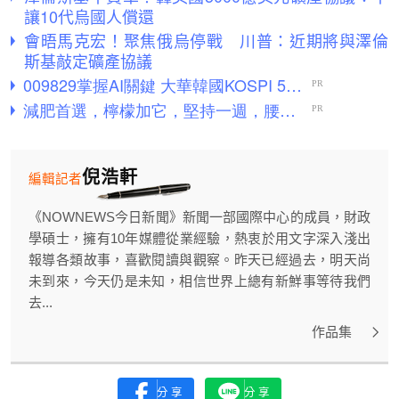
讓10代烏國人償還
會晤馬克宏！聚焦俄烏停戰 川普：近期將與澤倫
斯基敲定礦產協議
倪浩軒
編輯記者
《NOWNEWS今日新聞》新聞一部國際中心的成員，財政
學碩士，擁有10年媒體從業經驗，熱衷於用文字深入淺出
報導各類故事，喜歡閱讀與觀察。昨天已經過去，明天尚
未到來，今天仍是未知，相信世界上總有新鮮事等待我們
去...
作品集
分享
分享