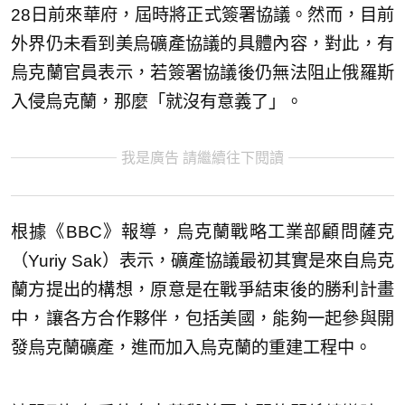
28日前來華府，屆時將正式簽署協議。然而，目前
外界仍未看到美烏礦產協議的具體內容，對此，有
烏克蘭官員表示，若簽署協議後仍無法阻止俄羅斯
入侵烏克蘭，那麼「就沒有意義了」。
我是廣告 請繼續往下閱讀
根據《BBC》報導，烏克蘭戰略工業部顧問薩克
（Yuriy Sak）表示，礦產協議最初其實是來自烏克
蘭方提出的構想，原意是在戰爭結束後的勝利計畫
中，讓各方合作夥伴，包括美國，能夠一起參與開
發烏克蘭礦產，進而加入烏克蘭的重建工程中。