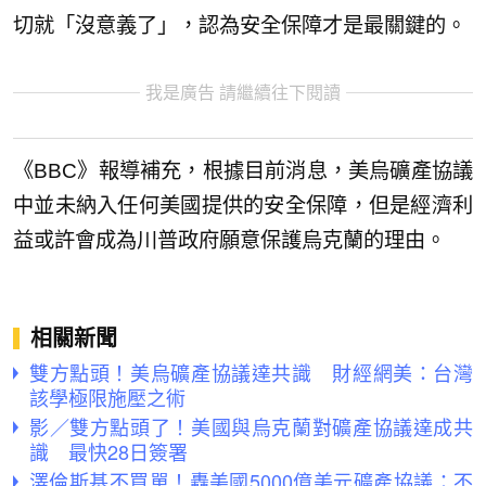
切就「沒意義了」，認為安全保障才是最關鍵的。
我是廣告 請繼續往下閱讀
《BBC》報導補充，根據目前消息，美烏礦產協議
中並未納入任何美國提供的安全保障，但是經濟利
益或許會成為川普政府願意保護烏克蘭的理由。
相關新聞
雙方點頭！美烏礦產協議達共識 財經網美：台灣
該學極限施壓之術
影／雙方點頭了！美國與烏克蘭對礦產協議達成共
識 最快28日簽署
澤倫斯基不買單！轟美國5000億美元礦產協議：不