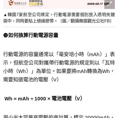
▲韓國7家航空公司規定，行動電源需要個別放入透明夾鏈
袋中，同時要貼上絕緣膠帶。（圖／翻攝韓國觀光公社FB）
🟡如何換算行動電源容量
行動電源的容量通常以「毫安培小時（mAh）」表
示，但航空公司對攜帶行動電源的規定則以「瓦特
小時（Wh）」為單位。如果要將mAh轉換為Wh，
需要知道電池的電壓（V）
Wh = mAh ÷ 1000 × 電池電壓（V）
用小米大容量高電壓的來計算，標示 20000mAh、