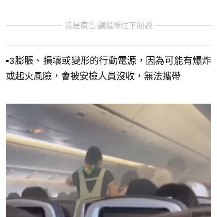
我是廣告 請繼續往下閱讀
▪︎3膨脹、損壞或變形的行動電源，因為可能有爆炸
或起火風險，會被安檢人員沒收，無法攜帶