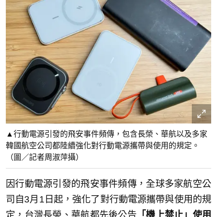
▲行動電源引發的飛安事件頻傳，包含長榮、華航以及多家
韓國航空公司都陸續強化對行動電源攜帶與使用的規定。
（圖／記者周淑萍攝）
因行動電源引發的飛安事件頻傳，全球多家航空公
司自3月1日起，強化了對行動電源攜帶與使用的規
定，台灣長榮、華航都先後公告
「機上禁止」使用