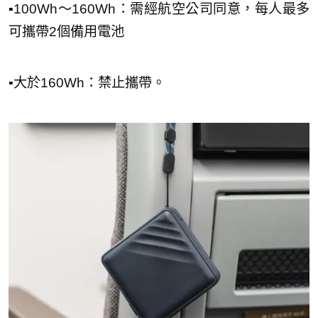
▪︎100Wh～160Wh：需經航空公司同意，每人最多
可攜帶2個備用電池
▪︎大於160Wh：禁止攜帶。