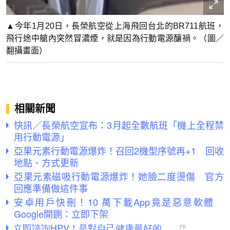
▲今年1月20日，長榮航空從上海飛回台北的BR711航班，
飛行途中艙內突然冒濃煙，就是因為行動電源釀禍。（圖／
翻攝畫面）
相關新聞
快訊／長榮航空宣布：3月起全數航班「機上全程禁
用行動電源」
亞果元素行動電源爆炸！召回2機型序號再+1 回收
地點、方式更新
亞果元素磁吸行動電源爆炸！她臉二度燙傷 官方
回應準備做這件事
安卓用戶快刪！10 萬下載App竟是惡意軟體
Google開鍘：立即下架