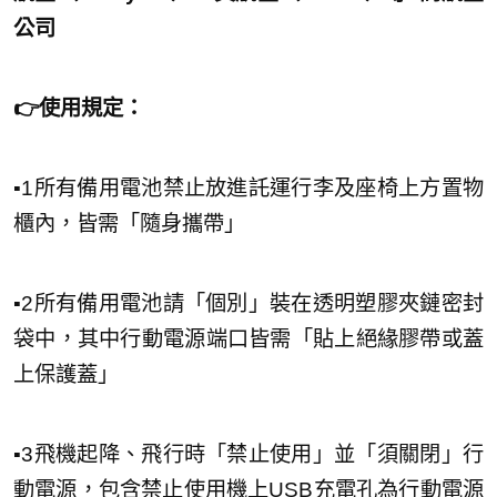
公司
👉使用規定：
▪︎1所有備用電池禁止放進託運行李及座椅上方置物
櫃內，皆需「隨身攜帶」
▪︎2所有備用電池請「個別」裝在透明塑膠夾鏈密封
袋中，其中行動電源端口皆需「貼上絕緣膠帶或蓋
上保護蓋」
▪︎3飛機起降、飛行時「禁止使用」並「須關閉」行
動電源，包含禁止使用機上USB充電孔為行動電源