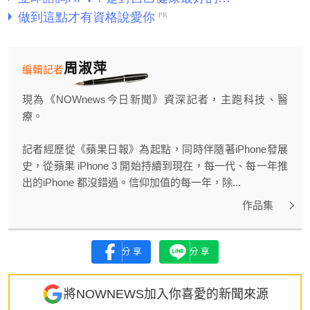
周淑萍
編輯記者
現為《NOWnews今日新聞》資深記者，主跑科技、醫
療。
記者經歷從《蘋果日報》為起點，同時伴隨著iPhone發展
史，從蘋果 iPhone 3 開始持續到現在，每一代、每一年推
出的iPhone 都沒錯過。信仰加值的每一年，除...
作品集
分享
分享
將NOWNEWS加入你喜愛的新聞來源