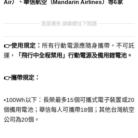
Air）、華信航空（Mandarin Airlines）等6家
我是廣告 請繼續往下閱讀
👉使用規定：
所有行動電源應隨身攜帶，不可託
運，
「飛行中全程禁用」行動電源及備用鋰電池。
👉攜帶規定：
▪︎100Wh以下：長榮最多15個可攜式電子裝置或20
個備用電池；華信每人可攜帶18個；其他台灣航空
公司為20個。